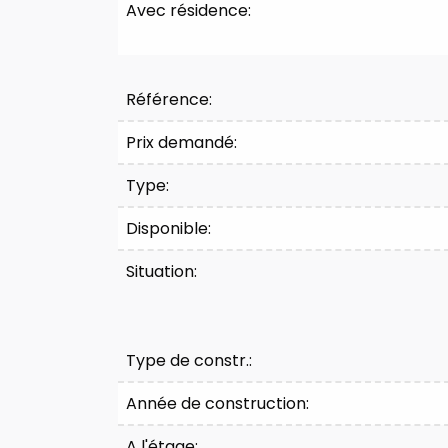
Avec résidence:
Référence:
Prix demandé:
Type:
Disponible:
Situation:
Type de constr.:
Année de construction:
A l'étage: