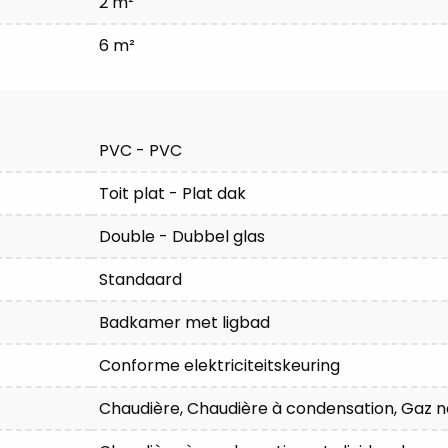
2 m²
6 m²
PVC - PVC
Toit plat - Plat dak
Double - Dubbel glas
Standaard
Badkamer met ligbad
Conforme elektriciteitskeuring
Chaudière, Chaudière à condensation, Gaz na