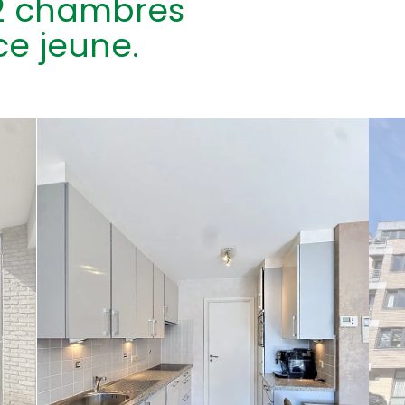
2 chambres
e jeune.