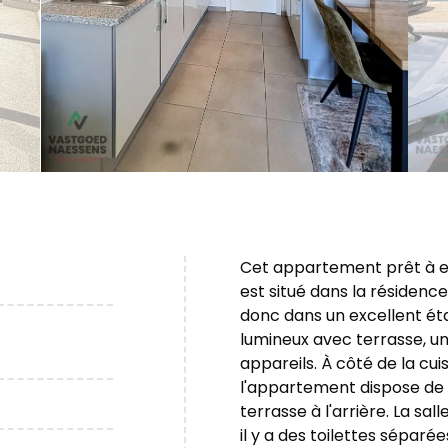
Cet appartement prêt à 
est situé dans la résidenc
donc dans un excellent é
lumineux avec terrasse, un
appareils. À côté de la cui
l'appartement dispose de
terrasse à l'arrière. La sa
il y a des toilettes séparé