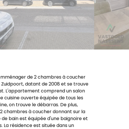
emménager de 2 chambres à coucher
e Zuidpoort, datant de 2008 et se trouve
tat. L'appartement comprend un salon
e cuisine ouverte équipée de tous les
sine, on trouve le débarras. De plus,
 2 chambres à coucher donnant sur la
lle de bain est équipée d'une baignoire et
es. La résidence est située dans un