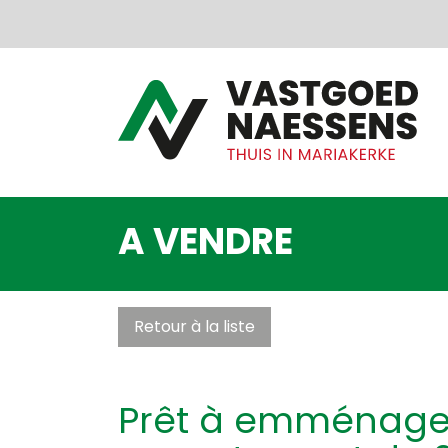
Passer le menu et aller au contenu
A VENDRE
Retour à la liste
Prêt à emménager 