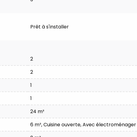
Prêt à s'installer
2
2
1
1
24 m²
6 m²
, Cuisine ouverte, Avec électroménager