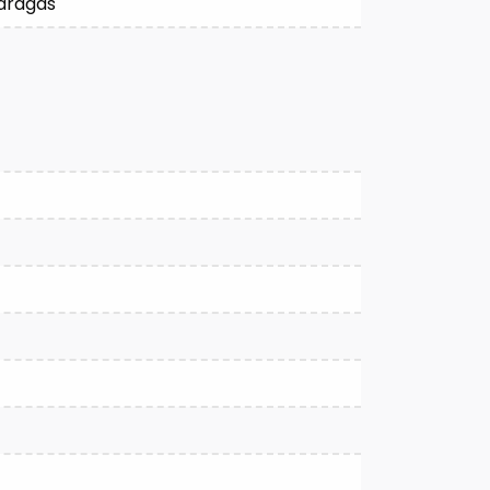
aardgas