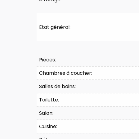
Etat général:
Division
Pièces:
Chambres à coucher:
Salles de bains:
Toilette:
Salon:
Cuisine: