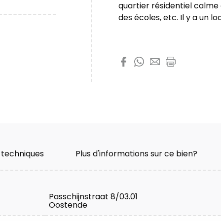
quartier résidentiel calme
des écoles, etc. Il y a un l
Partager cette prop
 techniques
Plus d'informations sur ce bien?
Passchijnstraat 8/03.01
Oostende