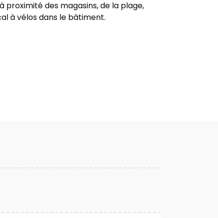
 à proximité des magasins, de la plage,
ocal à vélos dans le bâtiment.
riété