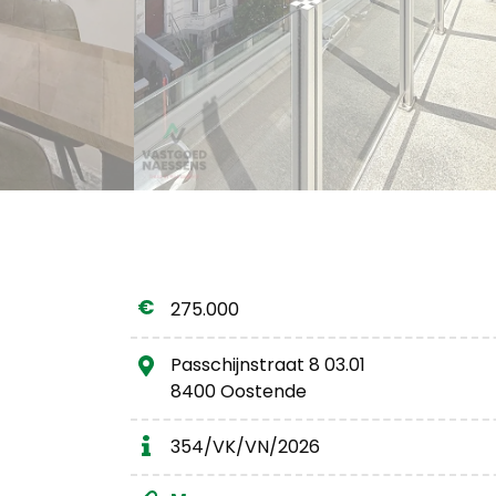
275.000
Passchijnstraat 8 03.01
8400 Oostende
354/VK/VN/2026