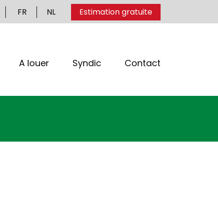
FR
NL
Estimation gratuite
A louer
Syndic
Contact