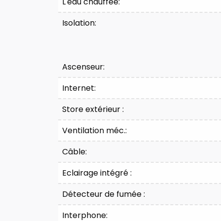
L'eau chauffée:
Isolation:
Ascenseur:
Internet:
Store extérieur :
Ventilation méc.:
Câble:
Eclairage intégré :
Détecteur de fumée :
Interphone: