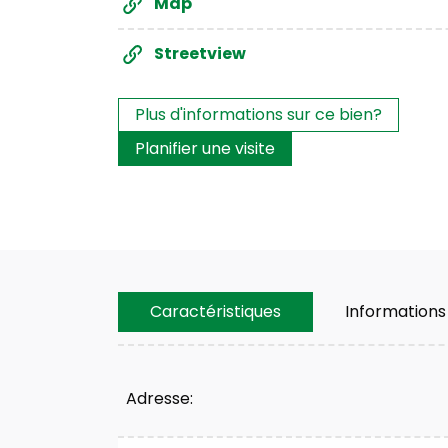
Map
Streetview
Les intérêts?
Plus d'informations sur ce bien?
Planifier une visite
Caractéristiques
Informations
Caractéristiques
Adresse: