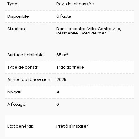
Type:
Rez-de-chaussée
Disponible:
à l'acte
Situation:
Dans le centre, Ville, Centre ville,
Résidentiel, Bord de mer
Surface habitable:
65 m²
Type de constr.:
Traditionnelle
Année de rénovation:
2025
Niveau:
4
A l'étage:
0
Etat général:
Prêt à s'installer