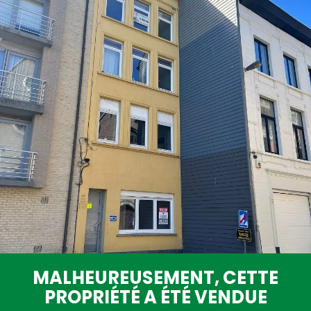
Estimation gratuite
MALHEUREUSEMENT, CETTE
PROPRIÉTÉ A ÉTÉ VENDUE