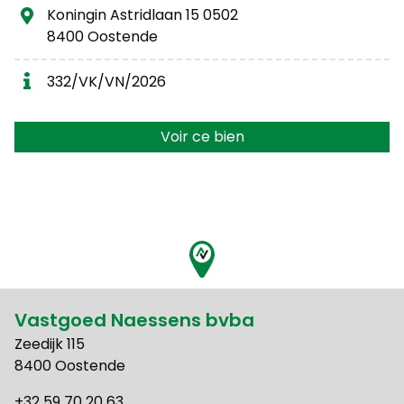
Koningin Astridlaan 15 0502
8400 Oostende
332/VK/VN/2026
Voir ce bien
Vastgoed Naessens bvba
Zeedijk 115
8400 Oostende
+32 59 70 20 63