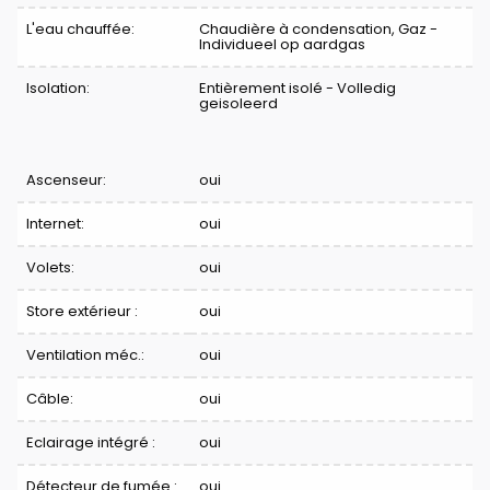
L'eau chauffée:
Chaudière à condensation, Gaz -
Individueel op aardgas
Isolation:
Entièrement isolé - Volledig
geisoleerd
Ascenseur:
oui
Internet:
oui
Volets:
oui
Store extérieur :
oui
Ventilation méc.:
oui
Câble:
oui
Eclairage intégré :
oui
Détecteur de fumée :
oui