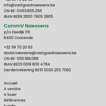
info@vastgoednaessens.be
ON BE-0453.605.256
IBAN BE89 2800 7605 2885
CommV Naessens
p/a Zeedijk 115
8400 Oostende
+32 59 70 20 63
david.naessens@vastgoednaessens.be
ON BE-1010.188.088
IBAN BE03 0019 8151 4784
Derdenrekening BE51 0020 2113 7062
Accueil
A vendre
A louer
Références
Syndic