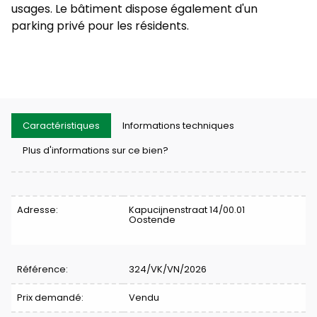
usages. Le bâtiment dispose également d'un
parking privé pour les résidents.
Caractéristiques
Informations techniques
Plus d'informations sur ce bien?
Caractéristiques
Adresse:
Kapucijnenstraat 14/00.01
Oostende
Référence:
324/VK/VN/2026
Prix demandé:
Vendu