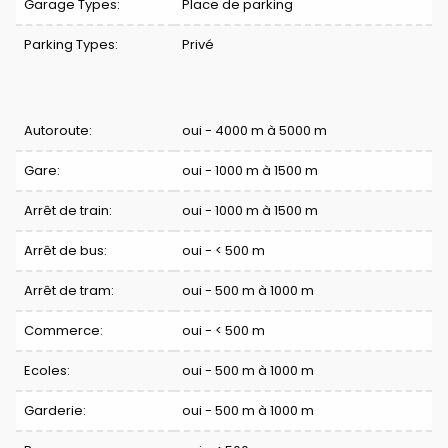
Garage Types:
Place de parking
Parking Types:
Privé
Confort
Autoroute:
oui - 4000 m à 5000 m
Gare:
oui - 1000 m à 1500 m
Arrêt de train:
oui - 1000 m à 1500 m
Arrêt de bus:
oui - < 500 m
Arrêt de tram:
oui - 500 m à 1000 m
Commerce:
oui - < 500 m
Ecoles:
oui - 500 m à 1000 m
Garderie:
oui - 500 m à 1000 m