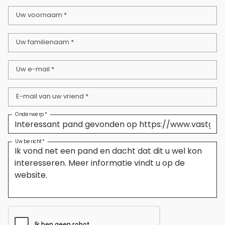
Uw voornaam *
Uw familienaam *
Uw e-mail *
E-mail van uw vriend *
Onderwerp *
Uw bericht *