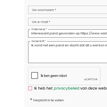
Uw voornaam *
Uw e-mail *
Onderwerp *
Uw bericht *
Ik heb het
privacybeleid
van deze webs
*
Verplicht in te vullen