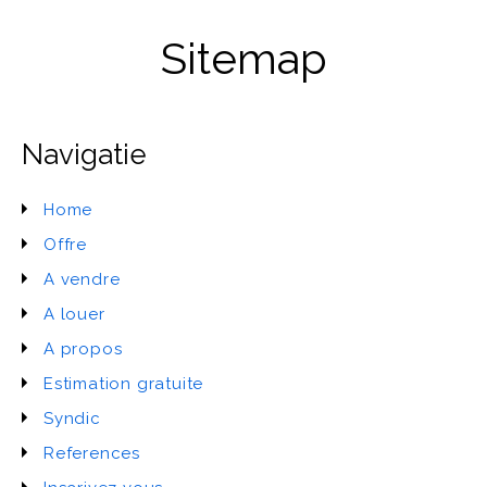
Sitemap
Navigatie
Home
Offre
A vendre
A louer
A propos
Estimation gratuite
Syndic
References