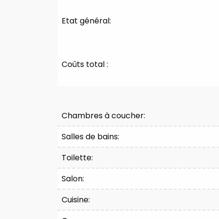
Etat général:
Coûts total :
Division
Chambres à coucher:
Salles de bains:
Toilette:
Salon:
Cuisine: