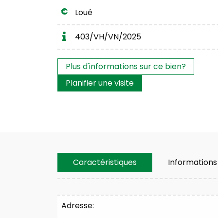
Loué
403/VH/VN/2025
Les intérêts?
Plus d'informations sur ce bien?
Planifier une visite
Caractéristiques
Informations
Caractéristiques
Adresse: