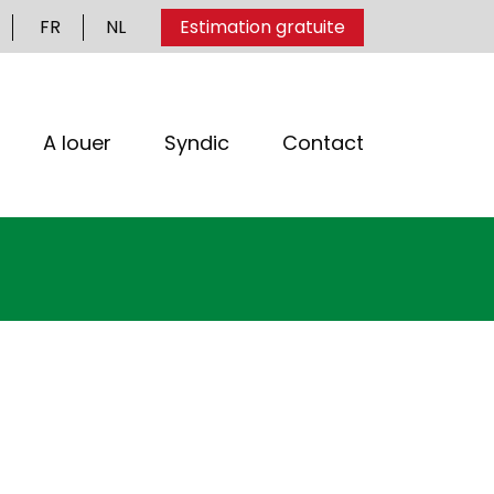
FR
NL
Estimation gratuite
A louer
Syndic
Contact