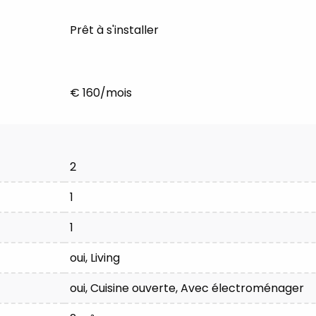
Prêt à s'installer
€ 160/mois
2
1
1
oui
, Living
oui
, Cuisine ouverte, Avec électroménager