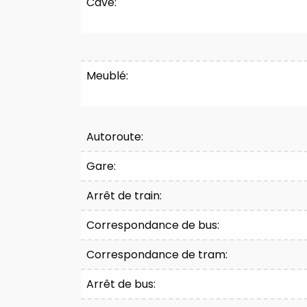
Cave:
Confort
Meublé:
Autoroute:
Gare:
Arrêt de train:
Correspondance de bus:
Correspondance de tram:
Arrêt de bus: