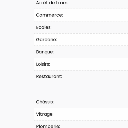
Arrêt de tram:
Commerce:
Ecoles:
Garderie:
Banque:
Loisirs:
Restaurant:
Châssis:
Vitrage:
Plomberie: