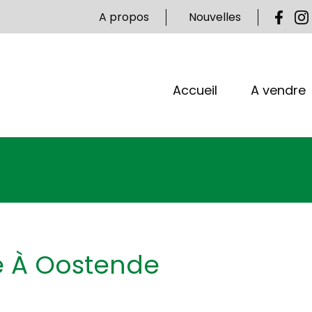
A propos
Nouvelles
Accueil
A vendre
é À Oostende