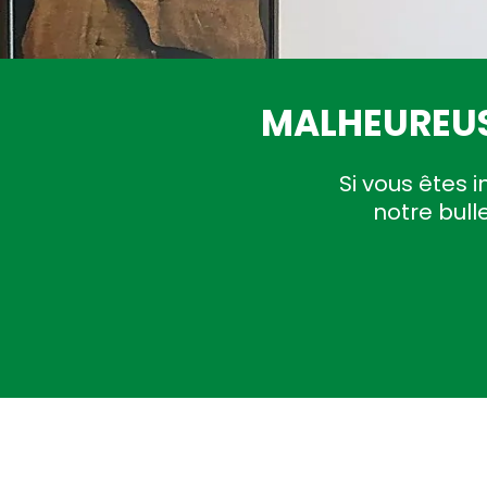
MALHEUREUS
Si vous êtes i
notre bull