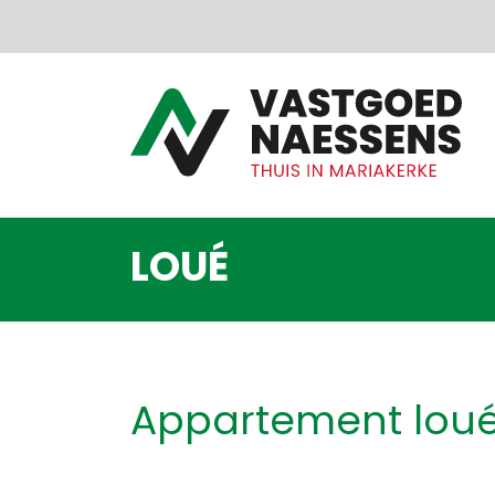
Passer le menu et aller au contenu
LOUÉ
Appartement lou