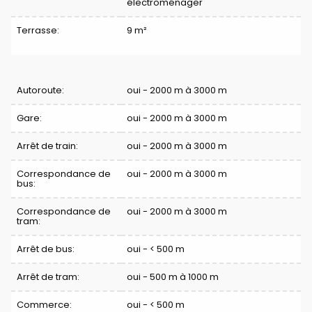
électroménager
Terrasse:
9 m²
Confort
Autoroute:
oui - 2000 m à 3000 m
Gare:
oui - 2000 m à 3000 m
Arrêt de train:
oui - 2000 m à 3000 m
Correspondance de
oui - 2000 m à 3000 m
bus:
Correspondance de
oui - 2000 m à 3000 m
tram:
Arrêt de bus:
oui - < 500 m
Arrêt de tram:
oui - 500 m à 1000 m
Commerce:
oui - < 500 m