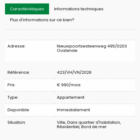
Caractéristiques
Informations techniques
Plus d'informations sur ce bien?
Caractéristiques
Adresse:
Nieuwpoortsesteenweg 495/0203
Oostende
Référence:
423/VH/VN/2026
Prix:
€ 990/mois
Type:
Appartement
Disponible:
Immediatement
Situation:
Ville, Dans quartier d'habitation,
Résidentiel, Bord de mer