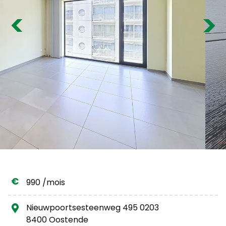
Estimation gratuite
Previous
Nex
990 /mois
Nieuwpoortsesteenweg 495 0203
8400 Oostende