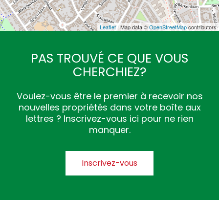
Leaflet
| Map data ©
OpenStreetMap
contributors
PAS TROUVÉ CE QUE VOUS
CHERCHIEZ?
Voulez-vous être le premier à recevoir nos
nouvelles propriétés dans votre boîte aux
lettres ? Inscrivez-vous ici pour ne rien
manquer.
Inscrivez-vous