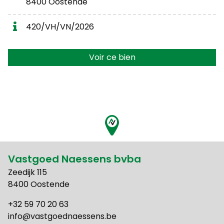
8400 Oostende
420/VH/VN/2026
Voir ce bien
Vastgoed Naessens bvba
Zeedijk 115
8400 Oostende
+32 59 70 20 63
info@vastgoednaessens.be