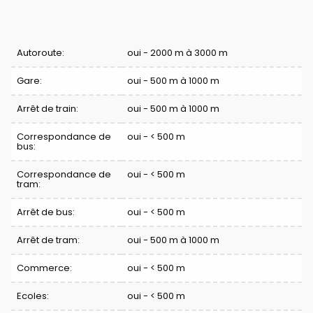
Confort
Autoroute:
oui - 2000 m à 3000 m
Gare:
oui - 500 m à 1000 m
Arrêt de train:
oui - 500 m à 1000 m
Correspondance de
oui - < 500 m
bus:
Correspondance de
oui - < 500 m
tram:
Arrêt de bus:
oui - < 500 m
Arrêt de tram:
oui - 500 m à 1000 m
Commerce:
oui - < 500 m
Ecoles:
oui - < 500 m