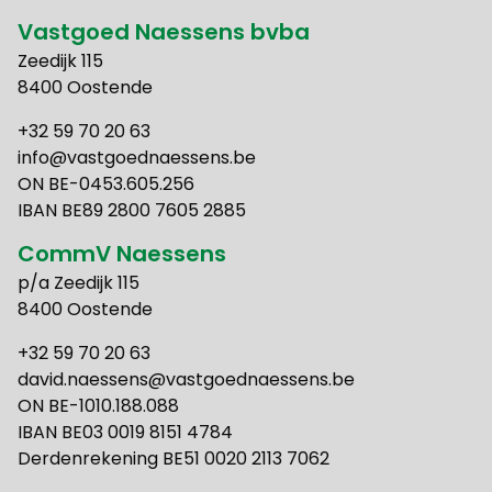
Vastgoed Naessens bvba
Zeedijk 115
8400 Oostende
+32 59 70 20 63
info@vastgoednaessens.be
ON BE-0453.605.256
IBAN BE89 2800 7605 2885
CommV Naessens
p/a Zeedijk 115
8400 Oostende
+32 59 70 20 63
david.naessens@vastgoednaessens.be
ON BE-1010.188.088
IBAN BE03 0019 8151 4784
Derdenrekening BE51 0020 2113 7062