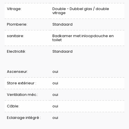
Vitrage:
Double - Dubbel glas / double
vitrage
Plomberie:
Standaard
sanitaire:
Badkamer met inloopdouche en
toilet
Electricité:
Standaard
Ascenseur:
oui
Store extérieur :
oui
Ventilation méc.:
oui
Câble:
oui
Eclairage intégré :
oui