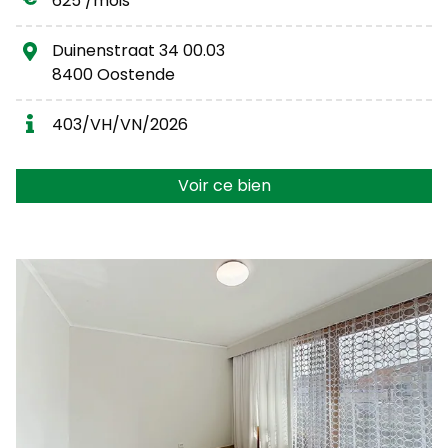
625 /mois
Duinenstraat 34 00.03
8400 Oostende
403/VH/VN/2026
Voir ce bien