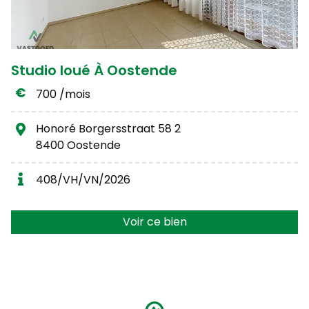
Studio loué À Oostende
700 /mois
Honoré Borgersstraat 58 2
8400 Oostende
408/VH/VN/2026
Voir ce bien