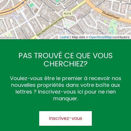
Leaflet
| Map data ©
OpenStreetMap
contributors
PAS TROUVÉ CE QUE VOUS
CHERCHIEZ?
Voulez-vous être le premier à recevoir nos
nouvelles propriétés dans votre boîte aux
lettres ? Inscrivez-vous ici pour ne rien
manquer.
Inscrivez-vous