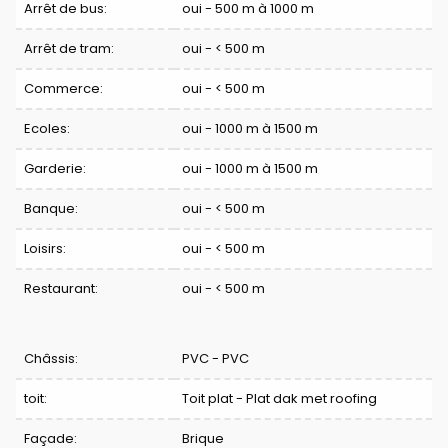
Arrêt de bus:
oui - 500 m à 1000 m
Arrêt de tram:
oui - < 500 m
Commerce:
oui - < 500 m
Ecoles:
oui - 1000 m à 1500 m
Garderie:
oui - 1000 m à 1500 m
Banque:
oui - < 500 m
Loisirs:
oui - < 500 m
Restaurant:
oui - < 500 m
Châssis:
PVC - PVC
toit:
Toit plat - Plat dak met roofing
Façade:
Brique