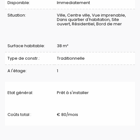
Disponible:
Immediatement
Situation:
Ville, Centre ville, Vue imprenable,
Dans quartier d'habitation, Site
ouvert, Résidentiel, Bord de mer
Surface habitable:
38 m²
Type de constr.:
Traditionnelle
A l'étage:
1
Etat général:
Prêt à s'installer
Coûts total :
€ 80/mois