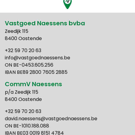
Vastgoed Naessens bvba
Zeedijk 115
8400 Oostende
+32 59 70 20 63
info@vastgoednaessens.be
ON BE-0453.605.256
IBAN BE89 2800 7605 2885
CommV Naessens
p/a Zeedijk 115
8400 Oostende
+32 59 70 20 63
david.naessens@vastgoednaessens.be
ON BE-1010.188.088
IBAN BE03 0019 8151 4784