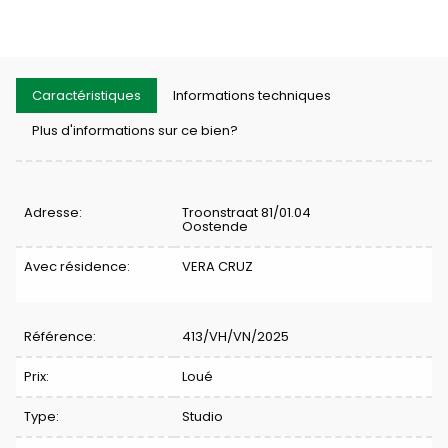
Caractéristiques
Informations techniques
Plus d'informations sur ce bien?
Caractéristiques
Adresse:
Troonstraat 81/01.04
Oostende
Avec résidence:
VERA CRUZ
Référence:
413/VH/VN/2025
Prix:
Loué
Type:
Studio