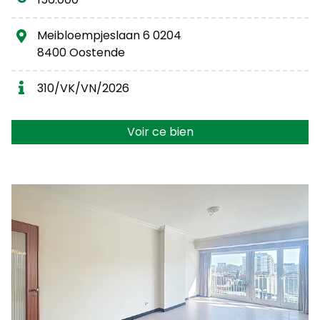
Meibloempjeslaan 6 0204
8400 Oostende
310/VK/VN/2026
Voir ce bien