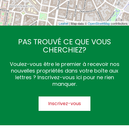
Leaflet
| Map data ©
OpenStreetMap
contributors
PAS TROUVÉ CE QUE VOUS
CHERCHIEZ?
Voulez-vous être le premier à recevoir nos
nouvelles propriétés dans votre boîte aux
lettres ? Inscrivez-vous ici pour ne rien
manquer.
Inscrivez-vous