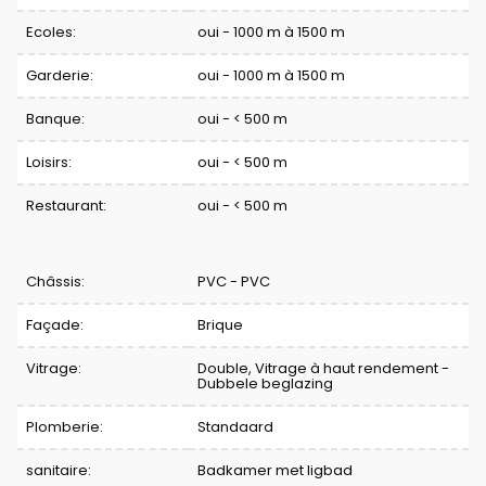
Ecoles:
oui - 1000 m à 1500 m
Garderie:
oui - 1000 m à 1500 m
Banque:
oui - < 500 m
Loisirs:
oui - < 500 m
Restaurant:
oui - < 500 m
Châssis:
PVC - PVC
Façade:
Brique
Vitrage:
Double, Vitrage à haut rendement -
Dubbele beglazing
Plomberie:
Standaard
sanitaire:
Badkamer met ligbad