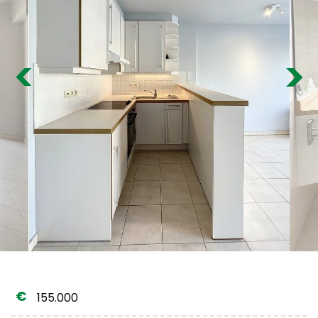
Estimation gratuite
Previous
Nex
155.000