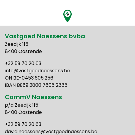
Vastgoed Naessens bvba
Zeedijk 115
8400 Oostende
+32 59 70 20 63
info@vastgoednaessens.be
ON BE-0453.605.256
IBAN BE89 2800 7605 2885
CommV Naessens
p/a Zeedijk 115
8400 Oostende
+32 59 70 20 63
david.naessens@vastgoednaessens.be