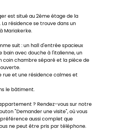
r est situé au 2ème étage de la
 La résidence se trouve dans un
 à Mariakerke.
e suit : un hall d'entrée spacieux
 bain avec douche à l'italienne, un
un coin chambre séparé et la pièce de
 ouverte.
ne rue et une résidence calmes et
ns le bâtiment.
t appartement ? Rendez-vous sur notre
 bouton "Demander une visite", où vous
e préférence aussi complet que
ous ne peut être pris par téléphone.