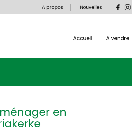
A propos
Nouvelles
Accueil
A vendre
mménager en
riakerke