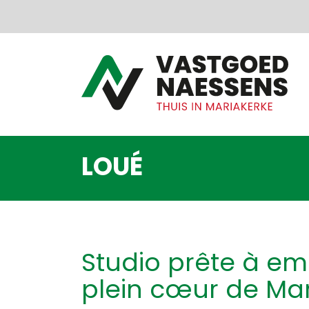
Passer le menu et aller au contenu
LOUÉ
Studio prête à e
plein cœur de Ma