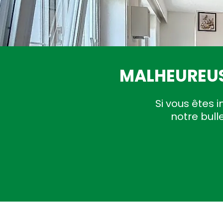
MALHEUREUS
Si vous êtes i
notre bull