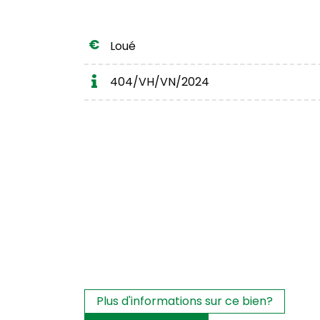
Loué
404/VH/VN/2024
Les intérêts?
Plus d'informations sur ce bien?