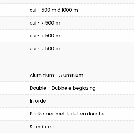
oui - 500 m à 1000 m
oui - < 500 m
oui - < 500 m
oui - < 500 m
Aluminium - Aluminium
Double - Dubbele beglazing
In orde
Badkamer met toilet en douche
Standaard