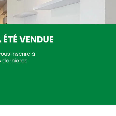
 ÉTÉ VENDUE
vous inscrire à
s dernières