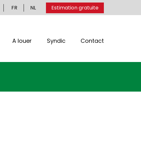
FR
NL
Estimation gratuite
A louer
Syndic
Contact