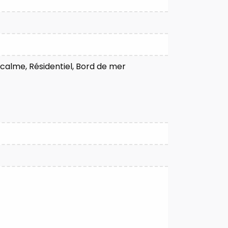
 calme, Résidentiel, Bord de mer