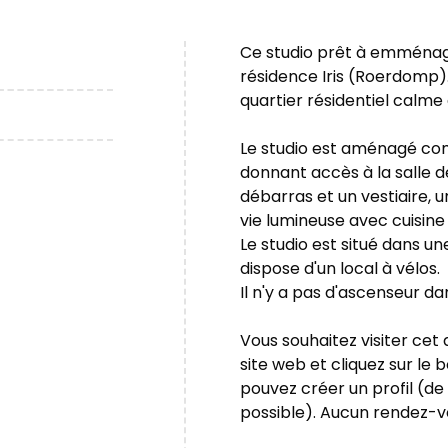
Ce studio prêt à emménage
résidence Iris (Roerdomp).
quartier résidentiel calme
Le studio est aménagé comm
donnant accès à la salle de
débarras et un vestiaire, 
vie lumineuse avec cuisine
Le studio est situé dans u
dispose d'un local à vélos.
Il n'y a pas d'ascenseur da
Vous souhaitez visiter ce
site web et cliquez sur le
pouvez créer un profil (d
possible). Aucun rendez-v