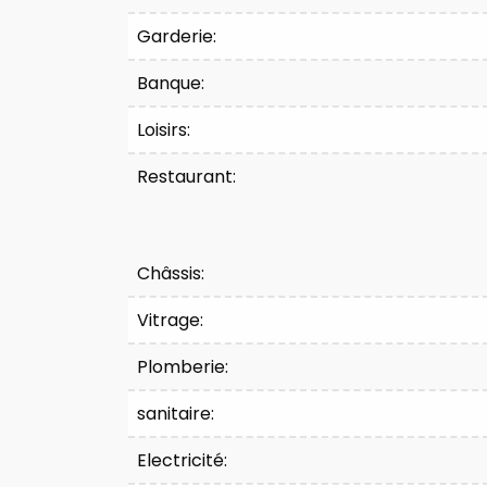
Garderie:
Banque:
Loisirs:
Restaurant:
Châssis:
Vitrage:
Plomberie:
sanitaire:
Electricité: