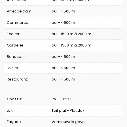
Arrêt de tram:
oui - < 500 m
Commerce:
oui - < 500 m
Ecoles:
oui - 1500 m à 2000 m
Garderie:
oui - 1500 m à 2000 m
Banque:
oui - < 500 m
Loisirs:
oui - < 500 m
Restaurant:
oui - < 500 m
Châssis:
PVC - PVC
toit:
Toit plat - Plat dak
Façade:
Vernieuwde gevel