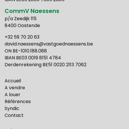
CommV Naessens
p/a Zeedijk 115
8400 Oostende
+32 59 70 20 63
david.naessens@vastgoednaessens.be
ON BE-1010.188.088
IBAN BE03 0019 8151 4784
Derdenrekening BE51 0020 2113 7062
Accueil
A vendre
A louer
Références
Syndic
Contact