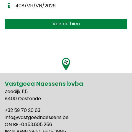
408/VH/VN/2026
Voir ce bien
Vastgoed Naessens bvba
Zeedijk 115
8400 Oostende
+32 59 70 20 63
info@vastgoednaessens.be
ON BE-0453.605.256
IBAN BE89 2800 7605 2885