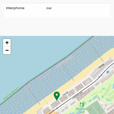
Interphone:
oui
+
−