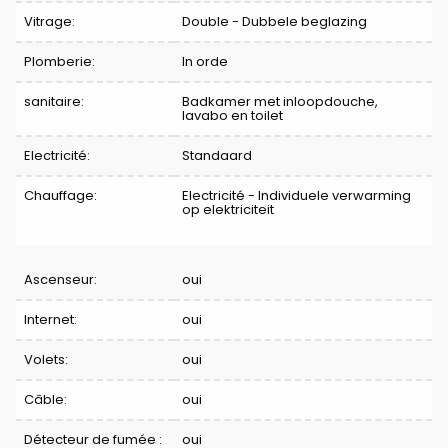
Vitrage:
Double - Dubbele beglazing
Plomberie:
In orde
sanitaire:
Badkamer met inloopdouche,
lavabo en toilet
Electricité:
Standaard
Chauffage:
Electricité - Individuele verwarming
op elektriciteit
Ascenseur:
oui
Internet:
oui
Volets:
oui
Câble:
oui
Détecteur de fumée :
oui