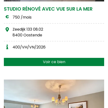
STUDIO RÉNOVÉ AVEC VUE SUR LA MER
750 /mois
Zeedijk 133 08.02
8400 Oostende
400/VH/VN/2026
Voir ce bien