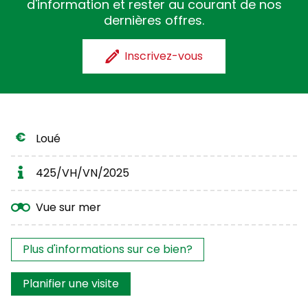
d'information et rester au courant de nos
dernières offres.
Inscrivez-vous
Loué
425/VH/VN/2025
Vue sur mer
Les intérêts?
Plus d'informations sur ce bien?
Planifier une visite