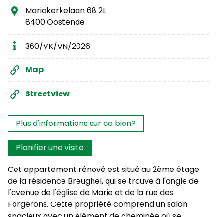
Mariakerkelaan 68 2L
8400 Oostende
360/VK/VN/2026
Map
Streetview
Les intérêts?
Plus d'informations sur ce bien?
Planifier une visite
Cet appartement rénové est situé au 2ème étage
de la résidence Breughel, qui se trouve à l'angle de
l'avenue de l'église de Marie et de la rue des
Forgerons. Cette propriété comprend un salon
spacieux avec un élément de cheminée où se