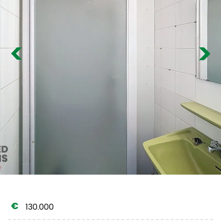
Estimation gratuite
Previous
Nex
130.000