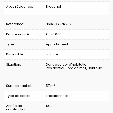
Avec résidence:
Breughel
Référence:
360/VK/VN/2026
Prix demandé:
€ 130.000
Type:
Appartement
Disponible:
à l'acte
Situation:
Dans quartier d'habitation,
Résidentiel, Bord de mer, Banlieue
Surface habitable:
57 m²
Type de constr.:
Traditionnelle
Année de
1970
construction: