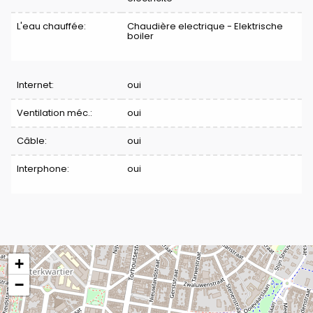
L'eau chauffée:
Chaudière electrique - Elektrische
boiler
Internet:
oui
Ventilation méc.:
oui
Câble:
oui
Interphone:
oui
+
−