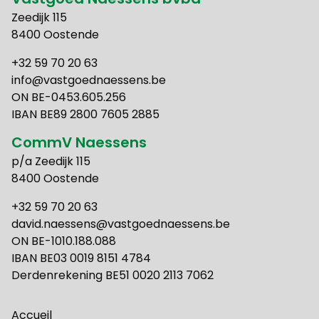
Zeedijk 115
8400 Oostende
+32 59 70 20 63
info@vastgoednaessens.be
ON BE-0453.605.256
IBAN BE89 2800 7605 2885
CommV Naessens
p/a Zeedijk 115
8400 Oostende
+32 59 70 20 63
david.naessens@vastgoednaessens.be
ON BE-1010.188.088
IBAN BE03 0019 8151 4784
Derdenrekening BE51 0020 2113 7062
Accueil