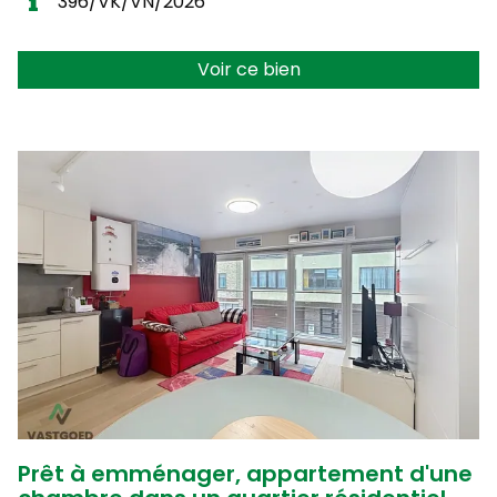
396/VK/VN/2026
Voir ce bien
Prêt à emménager, appartement d'une