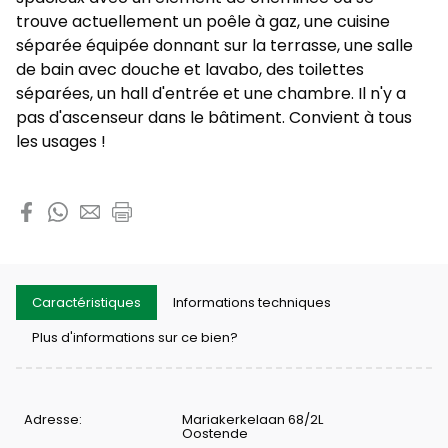
trouve actuellement un poêle à gaz, une cuisine
séparée équipée donnant sur la terrasse, une salle
de bain avec douche et lavabo, des toilettes
séparées, un hall d'entrée et une chambre. Il n'y a
pas d'ascenseur dans le bâtiment. Convient à tous
les usages !
Partager cette propriété
Caractéristiques
Informations techniques
Plus d'informations sur ce bien?
Caractéristiques
Adresse:
Mariakerkelaan 68/2L
Oostende