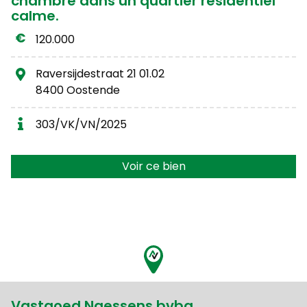
chambre dans un quartier résidentiel
calme.
120.000
Raversijdestraat 21 01.02
8400 Oostende
303/VK/VN/2025
Voir ce bien
Vastgoed Naessens bvba