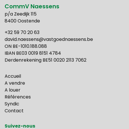
CommV Naessens
p/a Zeedijk 115
8400 Oostende
+32 59 70 20 63
david.naessens@vastgoednaessens.be
ON BE-1010.188.088
IBAN BE03 0019 8151 4784
Derdenrekening BE51 0020 2113 7062
Accueil
A vendre
A louer
Références
Syndic
Contact
Suivez-nous