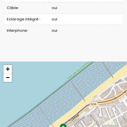
Câble:
oui
Eclairage intégré :
oui
Interphone:
oui
+
−