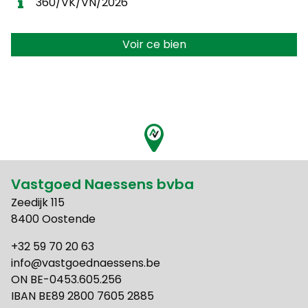
360/VK/VN/2026
Voir ce bien
Vastgoed Naessens bvba
Zeedijk 115
8400 Oostende
+32 59 70 20 63
info@vastgoednaessens.be
ON BE-0453.605.256
IBAN BE89 2800 7605 2885