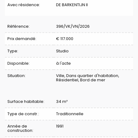
Avec résidence:
DE BARKENTIJN II
Référence:
396/VK/VN/2026
Prix demandé:
€ 117.000
Type:
Studio
Disponible:
à l'acte
Situation:
Ville, Dans quartier d'habitation,
Résidentiel, Bord de mer
Surface habitable:
34 m²
Type de constr.:
Traditionnelle
Année de
1991
construction: