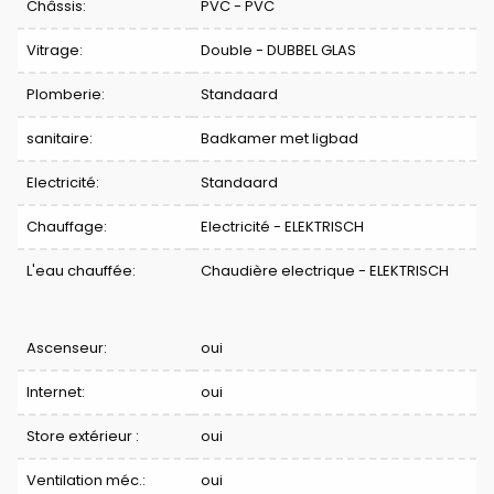
Châssis:
PVC - PVC
Vitrage:
Double - DUBBEL GLAS
Plomberie:
Standaard
sanitaire:
Badkamer met ligbad
Electricité:
Standaard
Chauffage:
Electricité - ELEKTRISCH
L'eau chauffée:
Chaudière electrique - ELEKTRISCH
Ascenseur:
oui
Internet:
oui
Store extérieur :
oui
Ventilation méc.:
oui