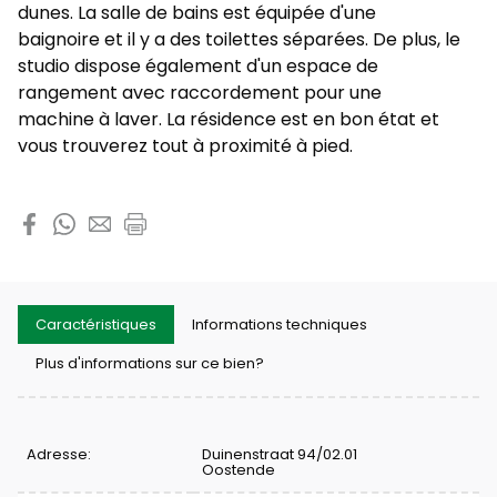
dunes. La salle de bains est équipée d'une
baignoire et il y a des toilettes séparées. De plus, le
studio dispose également d'un espace de
rangement avec raccordement pour une
machine à laver. La résidence est en bon état et
vous trouverez tout à proximité à pied.
Partager cette propriété
Caractéristiques
Informations techniques
Plus d'informations sur ce bien?
Caractéristiques
Adresse:
Duinenstraat 94/02.01
Oostende