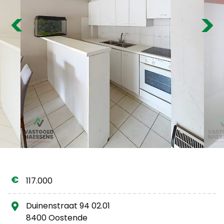
Estimation gratuite
Previous
Nex
117.000
Duinenstraat 94 02.01
8400 Oostende