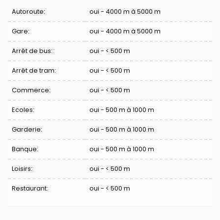
Confort
Autoroute:
oui - 4000 m à 5000 m
Gare:
oui - 4000 m à 5000 m
Arrêt de bus:
oui - < 500 m
Arrêt de tram:
oui - < 500 m
Commerce:
oui - < 500 m
Ecoles:
oui - 500 m à 1000 m
Garderie:
oui - 500 m à 1000 m
Banque:
oui - 500 m à 1000 m
Loisirs:
oui - < 500 m
Restaurant:
oui - < 500 m