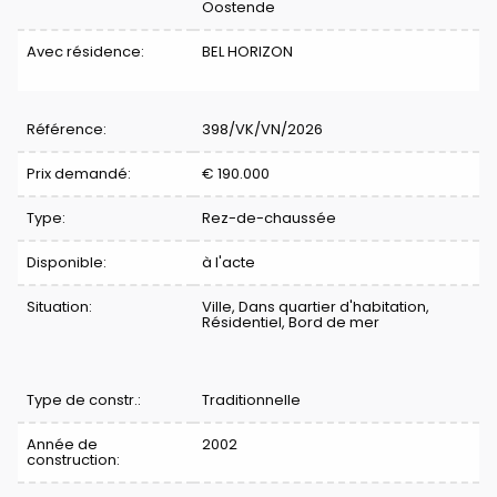
Oostende
Avec résidence:
BEL HORIZON
Référence:
398/VK/VN/2026
Prix demandé:
€ 190.000
Type:
Rez-de-chaussée
Disponible:
à l'acte
Situation:
Ville, Dans quartier d'habitation,
Résidentiel, Bord de mer
Type de constr.:
Traditionnelle
Année de
2002
construction: