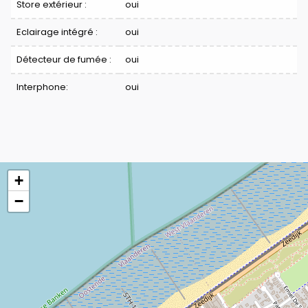
Store extérieur :
oui
Eclairage intégré :
oui
Détecteur de fumée :
oui
Interphone:
oui
+
−