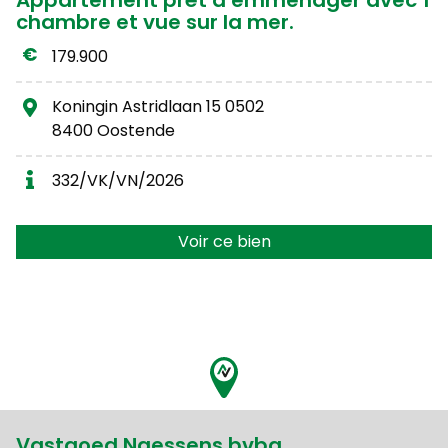
Appartement prêt à emménager avec 1
chambre et vue sur la mer.
179.900
Koningin Astridlaan 15 0502
8400 Oostende
332/VK/VN/2026
Voir ce bien
Vastgoed Naessens bvba