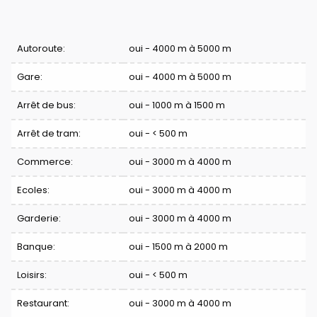
Confort
Autoroute:
oui - 4000 m à 5000 m
Gare:
oui - 4000 m à 5000 m
Arrêt de bus:
oui - 1000 m à 1500 m
Arrêt de tram:
oui - < 500 m
Commerce:
oui - 3000 m à 4000 m
Ecoles:
oui - 3000 m à 4000 m
Garderie:
oui - 3000 m à 4000 m
Banque:
oui - 1500 m à 2000 m
Loisirs:
oui - < 500 m
Restaurant:
oui - 3000 m à 4000 m