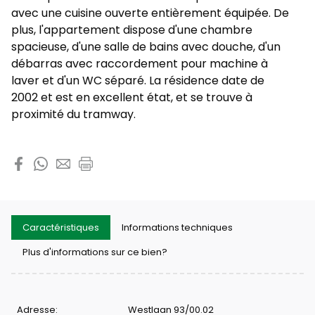
avec une cuisine ouverte entièrement équipée. De
plus, l'appartement dispose d'une chambre
spacieuse, d'une salle de bains avec douche, d'un
débarras avec raccordement pour machine à
laver et d'un WC séparé. La résidence date de
2002 et est en excellent état, et se trouve à
proximité du tramway.
Partager cette propriété
Caractéristiques
Informations techniques
Plus d'informations sur ce bien?
Caractéristiques
Adresse:
Westlaan 93/00.02