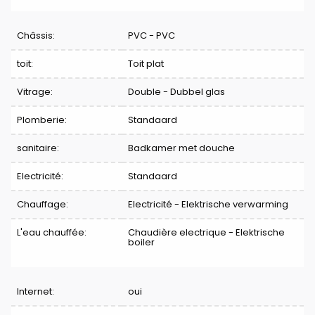
Châssis:
PVC - PVC
toit:
Toit plat
Vitrage:
Double - Dubbel glas
Plomberie:
Standaard
sanitaire:
Badkamer met douche
Electricité:
Standaard
Chauffage:
Electricité - Elektrische verwarming
L'eau chauffée:
Chaudière electrique - Elektrische
boiler
Internet:
oui