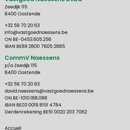
Zeedijk 115
8400 Oostende
+32 59 70 20 63
info@vastgoednaessens.be
ON BE-0453.605.256
IBAN BE89 2800 7605 2885
CommV Naessens
p/a Zeedijk 115
8400 Oostende
+32 59 70 20 63
david.naessens@vastgoednaessens.be
ON BE-1010.188.088
IBAN BE03 0019 8151 4784
Derdenrekening BE51 0020 2113 7062
Accueil