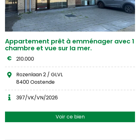
Appartement prêt à emménager avec 1
chambre et vue sur la mer.
210.000
Rozenlaan 2 / GLVL
8400 Oostende
397/VK/VN/2026
Voir ce bien