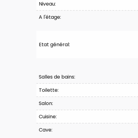
Niveau:
A l'étage:
Etat général:
Division
Salles de bains:
Toilette:
Salon:
Cuisine:
Cave: