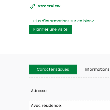
Streetview
Les intérêts?
Plus d'informations sur ce bien?
Planifier une visite
Caractéristiques
Informations
Caractéristiques
Adresse:
Avec résidence: