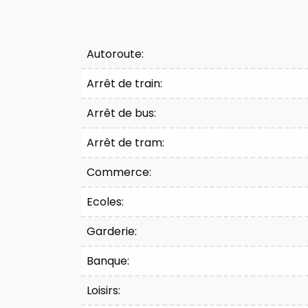
Confort
Autoroute:
Arrêt de train:
Arrêt de bus:
Arrêt de tram:
Commerce:
Ecoles:
Garderie:
Banque:
Loisirs: