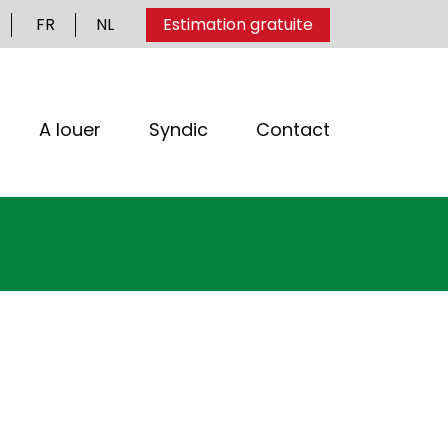
FR
NL
Estimation gratuite
A louer
Syndic
Contact