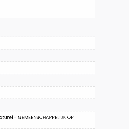
 naturel - GEMEENSCHAPPELIJK OP