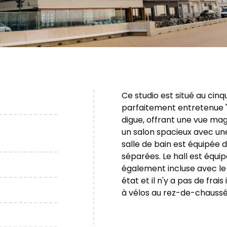
Ce studio est situé au cin
parfaitement entretenue "
digue, offrant une vue mag
un salon spacieux avec un
salle de bain est équipée d'
séparées. Le hall est équi
également incluse avec le 
état et il n'y a pas de frais
à vélos au rez-de-chaussé