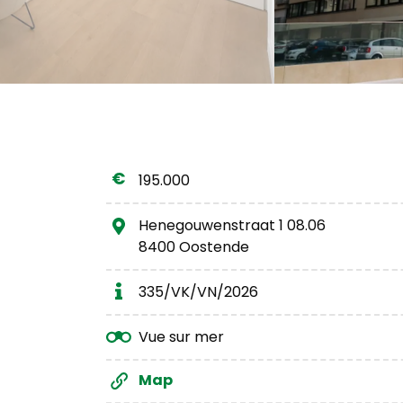
195.000
Henegouwenstraat 1 08.06
8400 Oostende
335/VK/VN/2026
Vue sur mer
Map