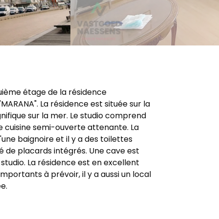
quième étage de la résidence
MARANA". La résidence est située sur la
nifique sur la mer. Le studio comprend
e cuisine semi-ouverte attenante. La
une baignoire et il y a des toilettes
pé de placards intégrés. Une cave est
studio. La résidence est en excellent
 importants à prévoir, il y a aussi un local
e.