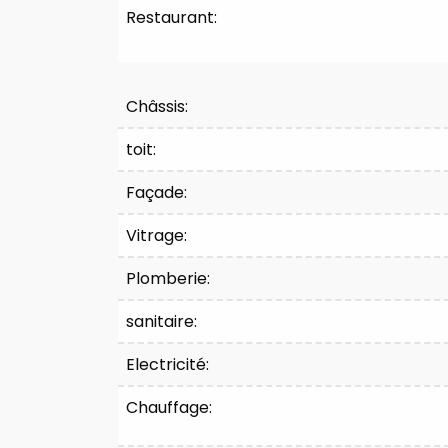
Restaurant:
Châssis:
toit:
Façade:
Vitrage:
Plomberie:
sanitaire:
Electricité:
Chauffage: