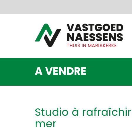
Passer le menu et aller au contenu
A VENDRE
Studio à rafraîchi
mer