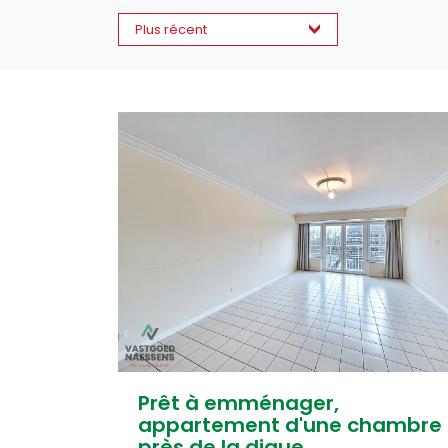
Plus récent
Prêt à emménager,
appartement d'une chambre
près de la digue.