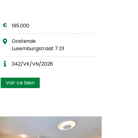
195.000
Oostende
Luxemburgstraat 7 D1
342/VK/VN/2026
Voir ce bien