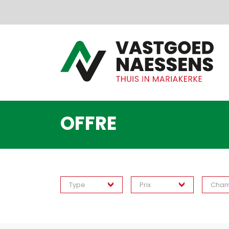
Passer le menu et aller au contenu
OFFRE
Type
Prix
Cham