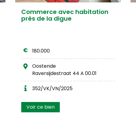
Commerce avec habitation
près de la digue
180.000
Oostende
Raversijdestraat 44 A 00.01
352/VK/VN/2025
Voir ce bien