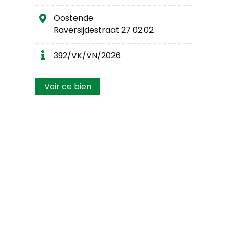
Oostende
Raversijdestraat 27 02.02
392/VK/VN/2026
Voir ce bien