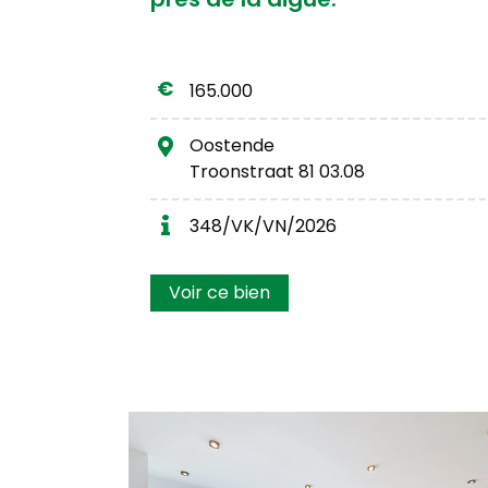
165.000
Oostende
Troonstraat 81 03.08
348/VK/VN/2026
Voir ce bien