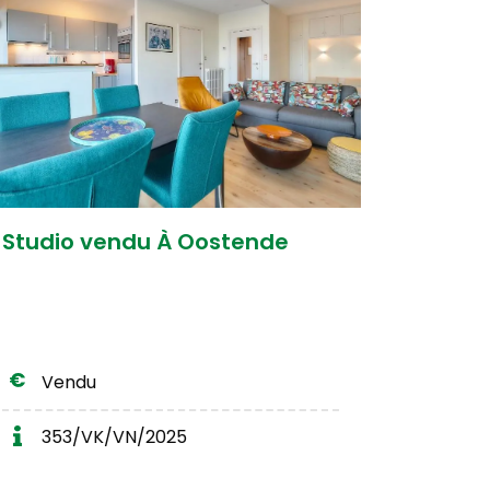
Studio vendu À Oostende
Vendu
353/VK/VN/2025