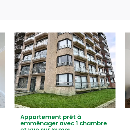
Appartement prêt à
emménager avec 1 chambre
et vue sur la mer.