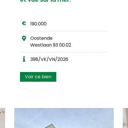
190.000
Oostende
Westlaan 93 00.02
398/VK/VN/2026
Voir ce bien