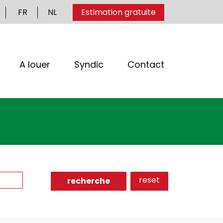
FR
NL
Estimation gratuite
A louer
Syndic
Contact
reset
recherche