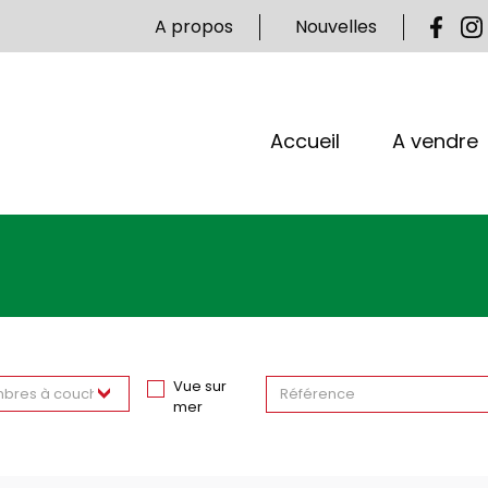
A propos
Nouvelles
Accueil
A vendre
Vue sur
bres à coucher
mer