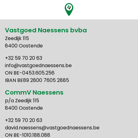
Vastgoed Naessens bvba
Zeedijk 115
8400 Oostende
+32 59 70 20 63
info@vastgoednaessens.be
ON BE-0453.605.256
IBAN BE89 2800 7605 2885
CommV Naessens
p/a Zeedijk 115
8400 Oostende
+32 59 70 20 63
david.naessens@vastgoednaessens.be
ON BE-1010.188.088