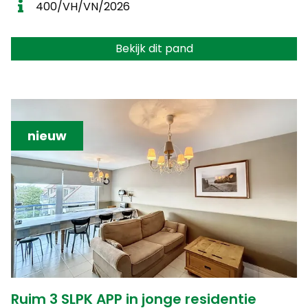
400/VH/VN/2026
Bekijk dit pand
nieuw
Ruim 3 SLPK APP in jonge residentie