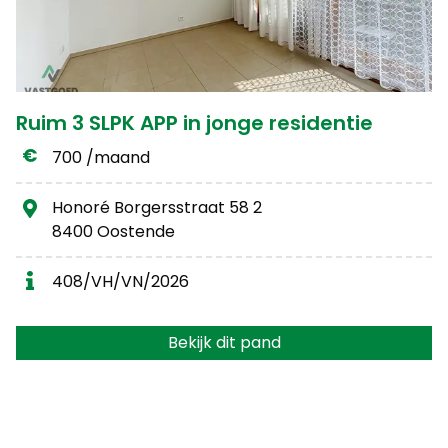
Ruim 3 SLPK APP in jonge residentie
700 /maand
Honoré Borgersstraat 58 2
8400 Oostende
408/VH/VN/2026
Bekijk dit pand