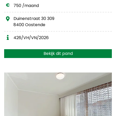
750 /maand
Duinenstraat 30 309
8400 Oostende
426/VH/VN/2026
Bekijk dit pand