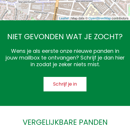
Leaflet
| Map data ©
OpenStreetMap
contributors
NIET GEVONDEN WAT JE ZOCHT?
Wens je als eerste onze nieuwe panden in
jouw mailbox te ontvangen? Schrijf je dan hier
in zodat je zeker niets mist.
Schrijf je in
VERGELIJKBARE PANDEN