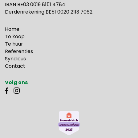
IBAN BE03 0019 8151 4784
Derdenrekening BE51 0020 2113 7062
Home
Te koop
Te huur
Referenties
Syndicus
Contact
Volg ons