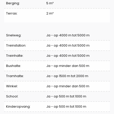
Berging:
5 m²
Terras:
2 m²
Comfort
Snelweg:
Ja - op 4000 m tot 5000 m
Treinstation:
Ja - op 4000 m tot 5000 m
Treinhalte:
Ja - op 4000 m tot 5000 m
Bushalte:
Ja - op minder dan 500 m
Tramhalte:
Ja - op 1500 m tot 2000 m
Winkel:
Ja - op minder dan 500 m
School:
Ja - op 500 m tot 1000 m
Kinderopvang:
Ja - op 500 m tot 1000 m