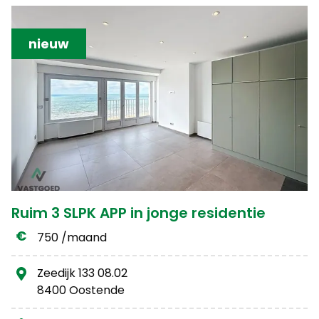
nieuw
Ruim 3 SLPK APP in jonge residentie
750 /maand
Zeedijk 133 08.02
8400 Oostende