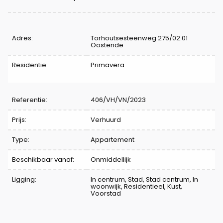
Kenmerken
Adres:
Torhoutsesteenweg 275/02.01
Oostende
Residentie:
Primavera
Referentie:
406/VH/VN/2023
Prijs:
Verhuurd
Type:
Appartement
Beschikbaar vanaf:
Onmiddellijk
Ligging:
In centrum, Stad, Stad centrum, In
woonwijk, Residentieel, Kust,
Voorstad