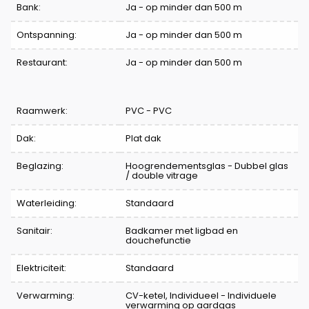
Bank:
Ja - op minder dan 500 m
Ontspanning:
Ja - op minder dan 500 m
Restaurant:
Ja - op minder dan 500 m
Raamwerk:
PVC - PVC
Dak:
Plat dak
Beglazing:
Hoogrendementsglas - Dubbel glas
/ double vitrage
Waterleiding:
Standaard
Sanitair:
Badkamer met ligbad en
douchefunctie
Elektriciteit:
Standaard
Verwarming:
CV-ketel, Individueel - Individuele
verwarming op aardgas