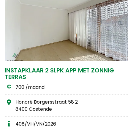
INSTAPKLAAR 2 SLPK APP MET ZONNIG
TERRAS
700 /maand
Honoré Borgersstraat 58 2
8400 Oostende
408/VH/VN/2026