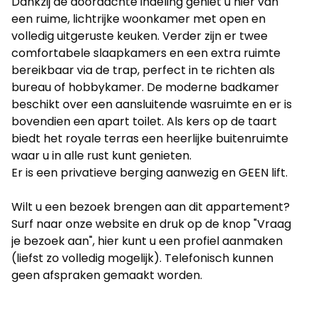
Dankzij de doordachte indeling geniet u hier van
een ruime, lichtrijke woonkamer met open en
volledig uitgeruste keuken. Verder zijn er twee
comfortabele slaapkamers en een extra ruimte
bereikbaar via de trap, perfect in te richten als
bureau of hobbykamer. De moderne badkamer
beschikt over een aansluitende wasruimte en er is
bovendien een apart toilet. Als kers op de taart
biedt het royale terras een heerlijke buitenruimte
waar u in alle rust kunt genieten.
Er is een privatieve berging aanwezig en GEEN lift.
Wilt u een bezoek brengen aan dit appartement?
Surf naar onze website en druk op de knop "Vraag
je bezoek aan", hier kunt u een profiel aanmaken
(liefst zo volledig mogelijk). Telefonisch kunnen
geen afspraken gemaakt worden.