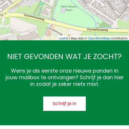
Leaflet
| Map data ©
OpenStreetMap
contributors
NIET GEVONDEN WAT JE ZOCHT?
Wens je als eerste onze nieuwe panden in
jouw mailbox te ontvangen? Schrijf je dan hier
in zodat je zeker niets mist.
Schrijf je in