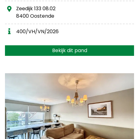
Zeedijk 133 08.02
8400 Oostende
400/VH/VN/2026
Bekijk dit pand