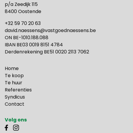
p/a Zeedijk 115
8400 Oostende
+32 59 70 20 63
david.naessens@vastgoednaessens.be
ON BE-1010.188.088
IBAN BE03 0019 8151 4784
Derdenrekening BE51 0020 2113 7062
Home
Te koop
Te huur
Referenties
Syndicus
Contact
Volg ons