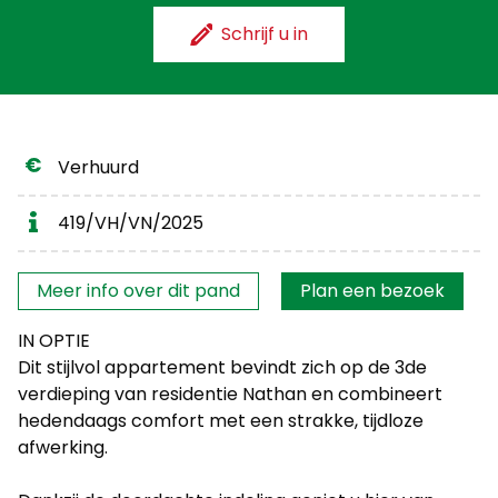
Schrijf u in
Verhuurd
419/VH/VN/2025
Interesse?
Meer info over dit pand
Plan een bezoek
IN OPTIE
Dit stijlvol appartement bevindt zich op de 3de
verdieping van residentie Nathan en combineert
hedendaags comfort met een strakke, tijdloze
afwerking.