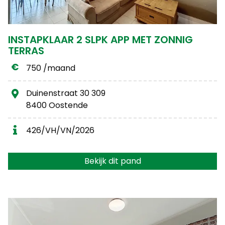
INSTAPKLAAR 2 SLPK APP MET ZONNIG
TERRAS
750 /maand
Duinenstraat 30 309
8400 Oostende
426/VH/VN/2026
Bekijk dit pand