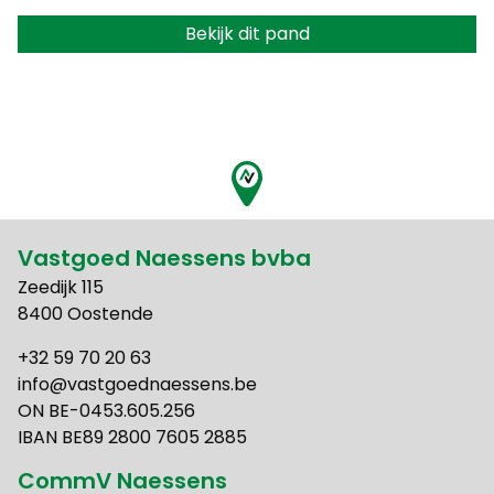
Bekijk dit pand
Vastgoed Naessens bvba
Zeedijk 115
8400 Oostende
+32 59 70 20 63
info@vastgoednaessens.be
ON BE-0453.605.256
IBAN BE89 2800 7605 2885
CommV Naessens