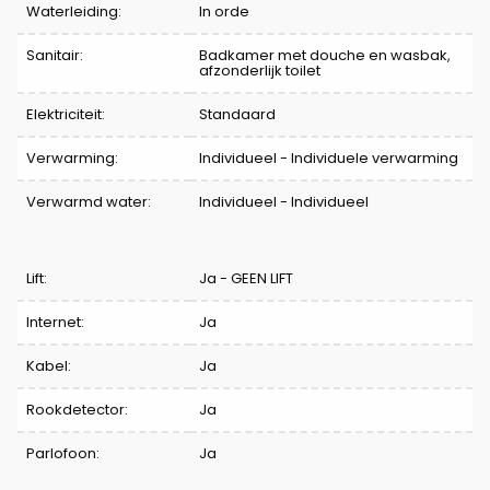
Waterleiding:
In orde
Sanitair:
Badkamer met douche en wasbak,
afzonderlijk toilet
Elektriciteit:
Standaard
Verwarming:
Individueel - Individuele verwarming
Verwarmd water:
Individueel - Individueel
Lift:
Ja - GEEN LIFT
Internet:
Ja
Kabel:
Ja
Rookdetector:
Ja
Parlofoon:
Ja