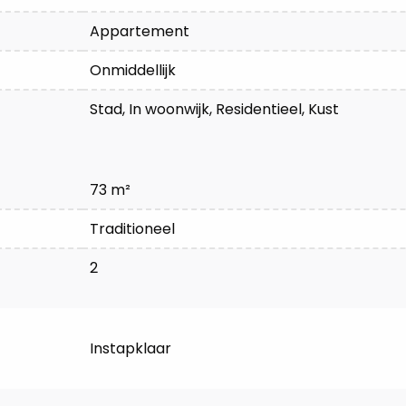
Appartement
Onmiddellijk
Stad, In woonwijk, Residentieel, Kust
73 m²
Traditioneel
2
Instapklaar