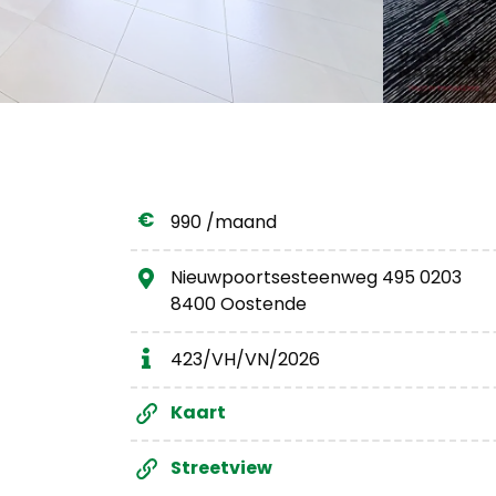
990 /maand
Nieuwpoortsesteenweg 495 0203
8400 Oostende
423/VH/VN/2026
Kaart
Streetview