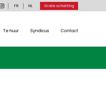
FR
NL
Gratis schatting
Te huur
Syndicus
Contact