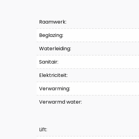
Raamwerk:
Beglazing:
Waterleiding:
Sanitair:
Elektriciteit:
Verwarming:
Verwarmd water:
Lift: