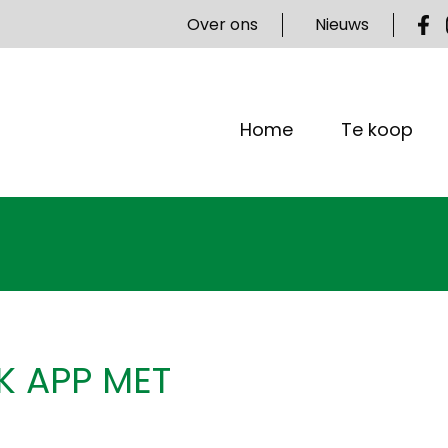
Over ons
Nieuws
Home
Te koop
K APP MET