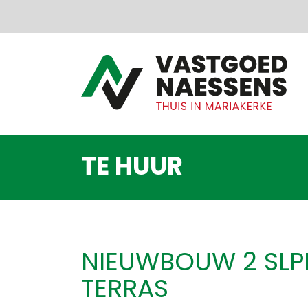
Menu overslaan en naar de inhoud gaan
TE HUUR
NIEUWBOUW 2 SLP
TERRAS