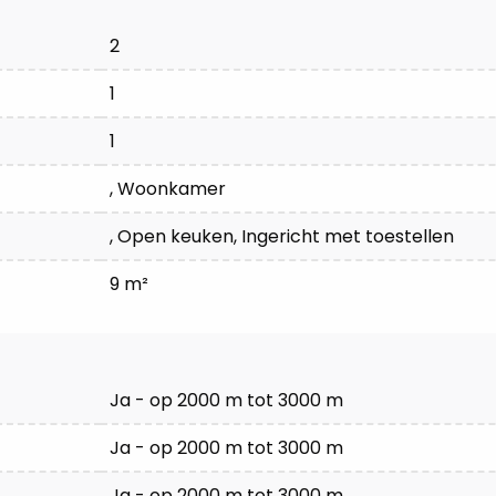
2
1
1
, Woonkamer
, Open keuken, Ingericht met toestellen
9 m²
Ja - op 2000 m tot 3000 m
Ja - op 2000 m tot 3000 m
Ja - op 2000 m tot 3000 m