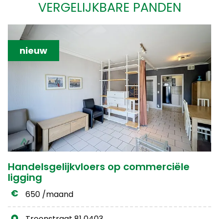
VERGELIJKBARE PANDEN
nieuw
Handelsgelijkvloers op commerciële
ligging
650 /maand
Troonstraat 81 0403