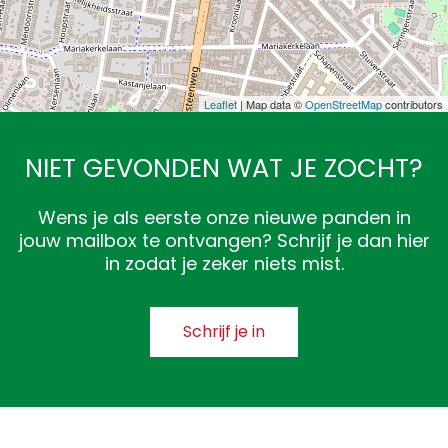
Leaflet
| Map data ©
OpenStreetMap
contributors
NIET GEVONDEN WAT JE ZOCHT?
Wens je als eerste onze nieuwe panden in
jouw mailbox te ontvangen? Schrijf je dan hier
in zodat je zeker niets mist.
Schrijf je in