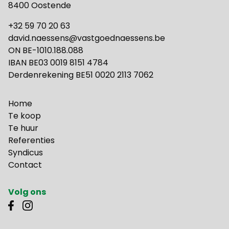
8400 Oostende
+32 59 70 20 63
david.naessens@vastgoednaessens.be
ON BE-1010.188.088
IBAN BE03 0019 8151 4784
Derdenrekening BE51 0020 2113 7062
Home
Te koop
Te huur
Referenties
Syndicus
Contact
Volg ons