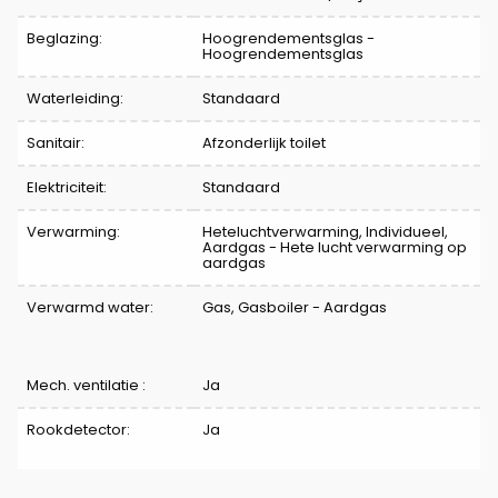
Beglazing:
Hoogrendementsglas -
Hoogrendementsglas
Waterleiding:
Standaard
Sanitair:
Afzonderlijk toilet
Elektriciteit:
Standaard
Verwarming:
Heteluchtverwarming, Individueel,
Aardgas - Hete lucht verwarming op
aardgas
Verwarmd water:
Gas, Gasboiler - Aardgas
Mech. ventilatie :
Ja
Rookdetector:
Ja