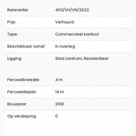
Referentie:
403/VH/VN/2022
Prijs:
Verhuurd
Type:
Commercieel kantoor
Beschikbaar vanaf:
In overleg
Ligging:
Stad centrum, Residentieel
Perceelbreedte:
4 m
Perceeldiepte:
14 m
Bouwjaar:
2018
Op verdieping:
0