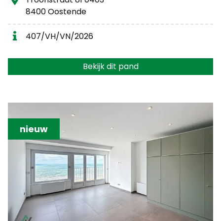
8400 Oostende
407/VH/VN/2026
Bekijk dit pand
nieuw