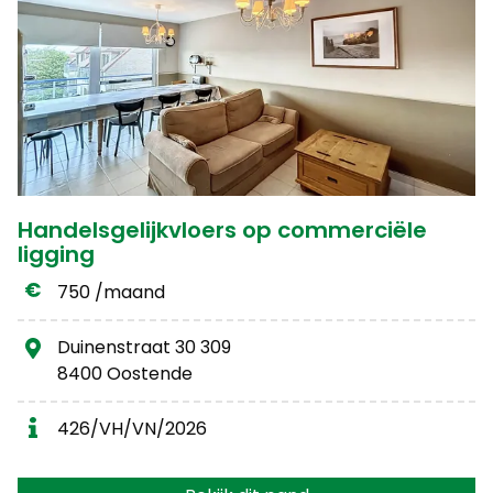
Handelsgelijkvloers op commerciële
ligging
750 /maand
Duinenstraat 30 309
8400 Oostende
426/VH/VN/2026