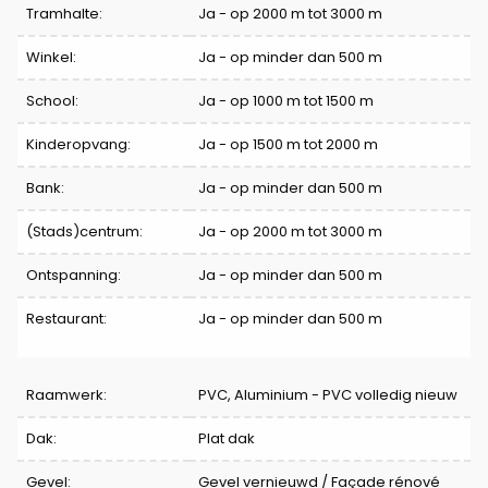
Tramhalte:
Ja - op 2000 m tot 3000 m
Winkel:
Ja - op minder dan 500 m
School:
Ja - op 1000 m tot 1500 m
Kinderopvang:
Ja - op 1500 m tot 2000 m
Bank:
Ja - op minder dan 500 m
(Stads)centrum:
Ja - op 2000 m tot 3000 m
Ontspanning:
Ja - op minder dan 500 m
Restaurant:
Ja - op minder dan 500 m
Raamwerk:
PVC, Aluminium - PVC volledig nieuw
Dak:
Plat dak
Gevel:
Gevel vernieuwd / Façade rénové