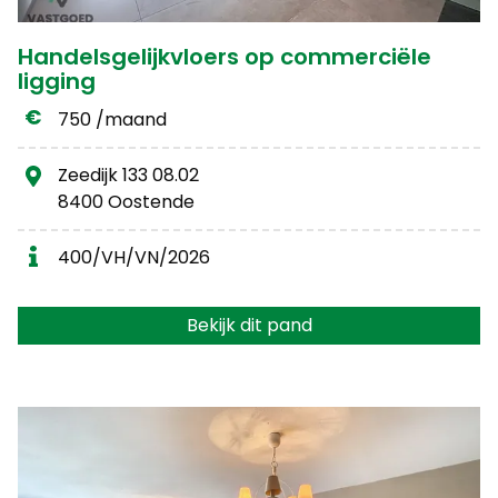
Handelsgelijkvloers op commerciële
ligging
750 /maand
Zeedijk 133 08.02
8400 Oostende
400/VH/VN/2026
Bekijk dit pand