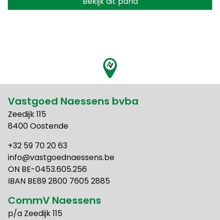
Bekijk dit pand
Vastgoed Naessens bvba
Zeedijk 115
8400 Oostende
+32 59 70 20 63
info@vastgoednaessens.be
ON BE-0453.605.256
IBAN BE89 2800 7605 2885
CommV Naessens
p/a Zeedijk 115