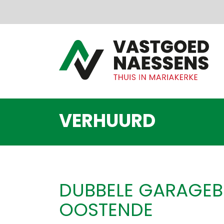
Menu overslaan en naar de inhoud gaan
VERHUURD
DUBBELE GARAGEB
OOSTENDE