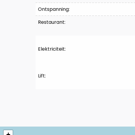
Ontspanning:
Restaurant:
Elektriciteit:
Lift:
+