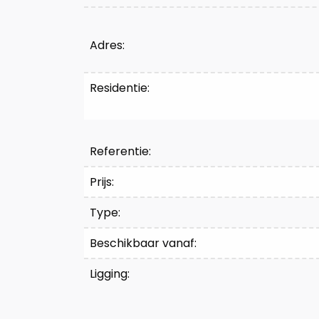
Kenmerken
Adres:
Residentie:
Referentie:
Prijs:
Type:
Beschikbaar vanaf:
Ligging: