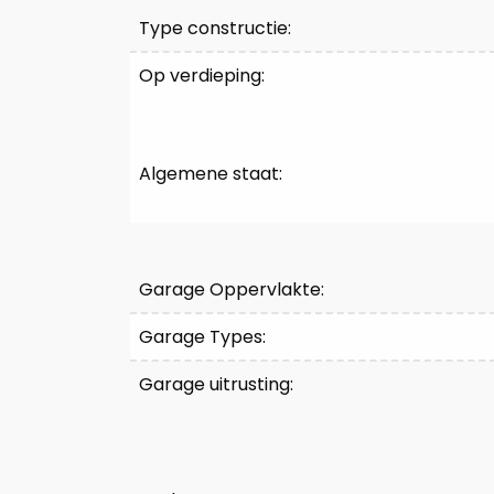
Type constructie:
Op verdieping:
Algemene staat:
Indeling
Garage Oppervlakte:
Garage Types:
Garage uitrusting: