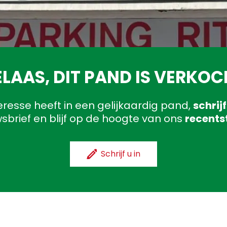
ELAAS, DIT PAND IS VERKOC
teresse heeft in een gelijkaardig pand,
schrijf
sbrief en blijf op de hoogte van ons
recents
Schrijf u in