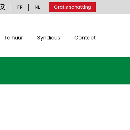
FR
NL
Gratis schatting
Te huur
Syndicus
Contact