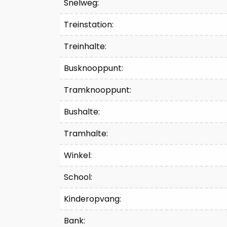
Comfort
Snelweg:
Treinstation:
Treinhalte:
Busknooppunt:
Tramknooppunt:
Bushalte:
Tramhalte:
Winkel:
School:
Kinderopvang:
Bank: