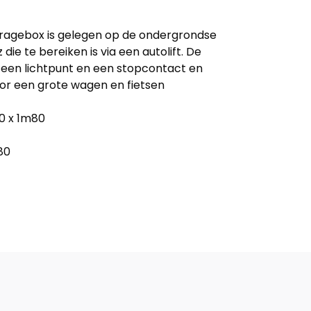
ragebox is gelegen op de ondergrondse
 die te bereiken is via een autolift. De
 een lichtpunt en een stopcontact en
or een grote wagen en fietsen
0 x 1m80
80