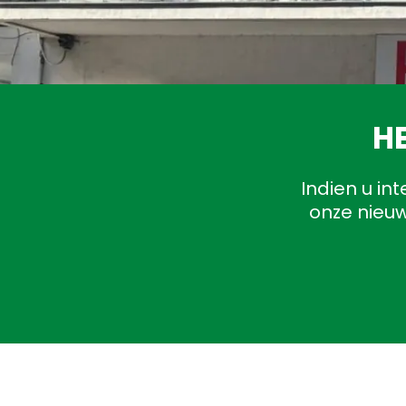
H
Indien u in
onze nieuw