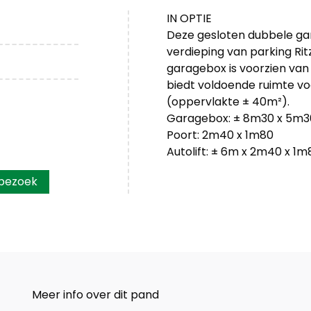
IN OPTIE
Deze gesloten dubbele ga
verdieping van parking Ritz
garagebox is voorzien van
biedt voldoende ruimte vo
(oppervlakte ± 40m²).
Garagebox: ± 8m30 x 5m3
Poort: 2m40 x 1m80
Autolift: ± 6m x 2m40 x 1m
 bezoek
Meer info over dit pand