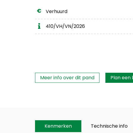
Verhuurd
410/VH/VN/2026
Interesse?
Meer info over dit pand
Plan een
Kenmerken
Technische info