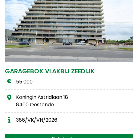
GARAGEBOX VLAKBIJ ZEEDIJK
55 000
Koningin Astridlaan 18
8400 Oostende
386/VK/VN/2026