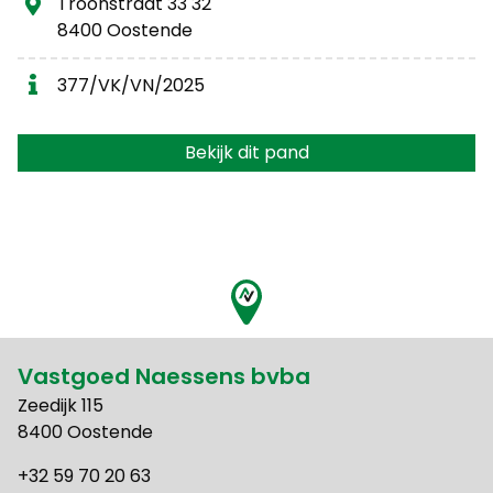
Troonstraat 33 32
8400 Oostende
377/VK/VN/2025
Bekijk dit pand
Vastgoed Naessens bvba
Zeedijk 115
8400 Oostende
+32 59 70 20 63