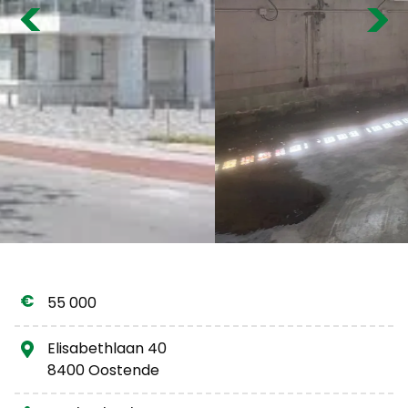
Previous
Nex
Gratis schatting
55 000
Elisabethlaan 40
8400 Oostende