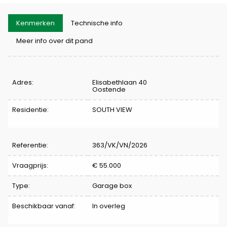
Kenmerken
Technische info
Meer info over dit pand
Kenmerken
Adres:
Elisabethlaan 40
Oostende
Residentie:
SOUTH VIEW
Referentie:
363/VK/VN/2026
Vraagprijs:
€ 55.000
Type:
Garage box
Beschikbaar vanaf:
In overleg