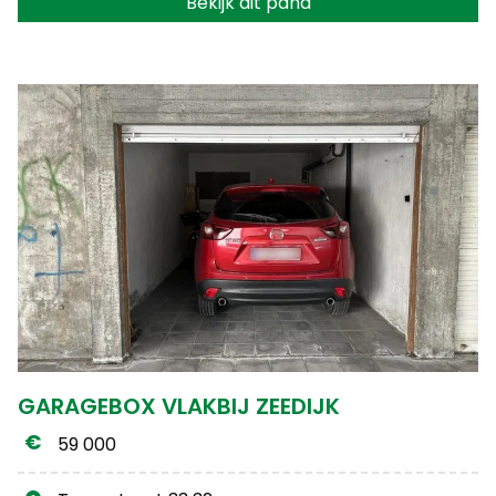
Bekijk dit pand
GARAGEBOX VLAKBIJ ZEEDIJK
59 000