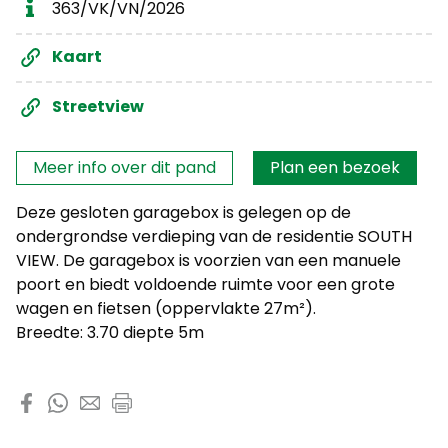
363/VK/VN/2026
Kaart
Streetview
Interesse?
Meer info over dit pand
Plan een bezoek
Deze gesloten garagebox is gelegen op de
ondergrondse verdieping van de residentie SOUTH
VIEW. De garagebox is voorzien van een manuele
poort en biedt voldoende ruimte voor een grote
wagen en fietsen (oppervlakte 27m²).
Breedte: 3.70 diepte 5m
Deel dit pand