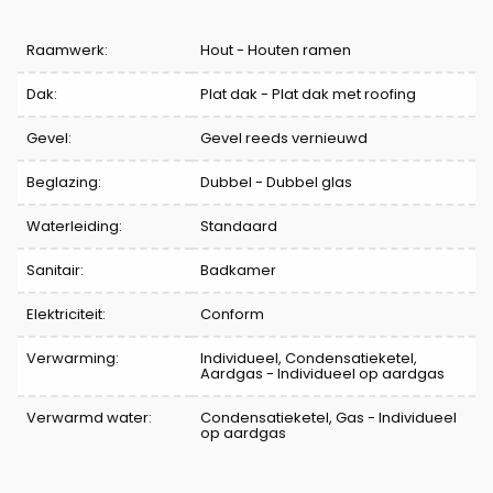
Raamwerk:
Hout - Houten ramen
Dak:
Plat dak - Plat dak met roofing
Gevel:
Gevel reeds vernieuwd
Beglazing:
Dubbel - Dubbel glas
Waterleiding:
Standaard
Sanitair:
Badkamer
Elektriciteit:
Conform
Verwarming:
Individueel, Condensatieketel,
Aardgas - Individueel op aardgas
Verwarmd water:
Condensatieketel, Gas - Individueel
op aardgas