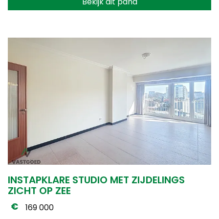
Bekijk dit pand
INSTAPKLARE STUDIO MET ZIJDELINGS
ZICHT OP ZEE
169 000