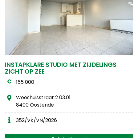
INSTAPKLARE STUDIO MET ZIJDELINGS
ZICHT OP ZEE
155 000
Weeshuisstraat 2 03.01
8400 Oostende
352/VK/VN/2026