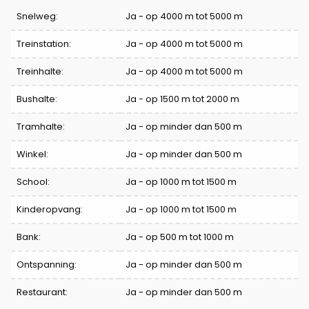
Comfort
Snelweg:
Ja - op 4000 m tot 5000 m
Treinstation:
Ja - op 4000 m tot 5000 m
Treinhalte:
Ja - op 4000 m tot 5000 m
Bushalte:
Ja - op 1500 m tot 2000 m
Tramhalte:
Ja - op minder dan 500 m
Winkel:
Ja - op minder dan 500 m
School:
Ja - op 1000 m tot 1500 m
Kinderopvang:
Ja - op 1000 m tot 1500 m
Bank:
Ja - op 500 m tot 1000 m
Ontspanning:
Ja - op minder dan 500 m
Restaurant:
Ja - op minder dan 500 m