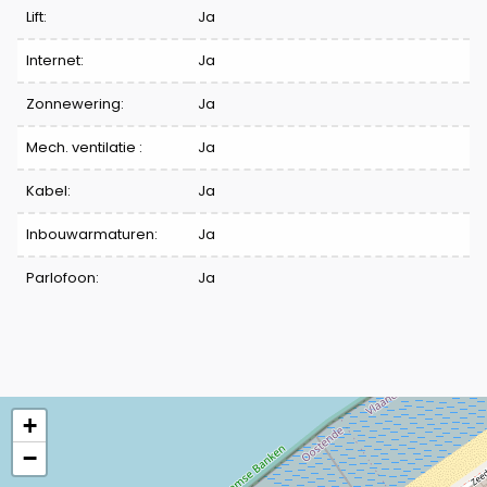
Lift:
Ja
Internet:
Ja
Zonnewering:
Ja
Mech. ventilatie :
Ja
Kabel:
Ja
Inbouwarmaturen:
Ja
Parlofoon:
Ja
+
−