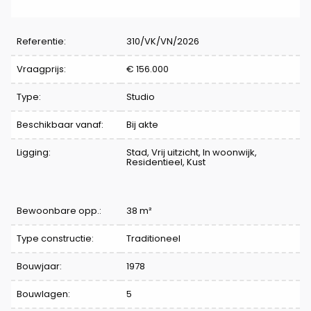
Referentie:
310/VK/VN/2026
Vraagprijs:
€ 156.000
Type:
Studio
Beschikbaar vanaf:
Bij akte
Ligging:
Stad, Vrij uitzicht, In woonwijk,
Residentieel, Kust
Bewoonbare opp.:
38 m²
Type constructie:
Traditioneel
Bouwjaar:
1978
Bouwlagen:
5