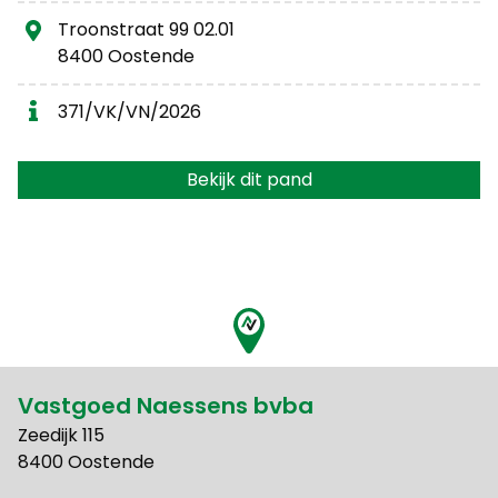
Troonstraat 99 02.01
8400 Oostende
371/VK/VN/2026
Bekijk dit pand
Vastgoed Naessens bvba
Zeedijk 115
8400 Oostende