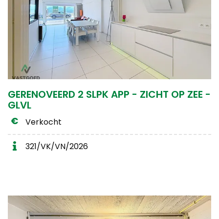
GERENOVEERD 2 SLPK APP - ZICHT OP ZEE -
GLVL
Verkocht
321/VK/VN/2026