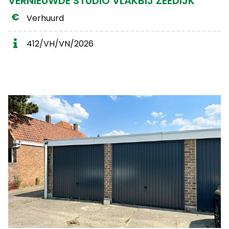
VERNIEUWDE STUDIO VLAKBIJ ZEEDIJK
Verhuurd
412/VH/VN/2026