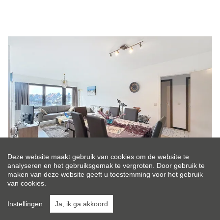
Deze website maakt gebruik van cookies om de website te
analyseren en het gebruiksgemak te vergroten. Door gebruik te
maken van deze website geeft u toestemming voor het gebruik
INSTAPKLAAR 2 SLPK APP IN RUSTIGE
van cookies.
WOONWIJK
Instellingen
Ja, ik ga akkoord
Verkocht