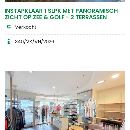
INSTAPKLAAR 1 SLPK MET PANORAMISCH
ZICHT OP ZEE & GOLF - 2 TERRASSEN
Verkocht
340/VK/VN/2026