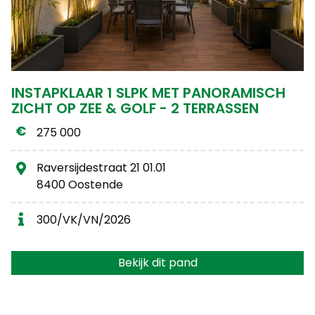
INSTAPKLAAR 1 SLPK MET PANORAMISCH
ZICHT OP ZEE & GOLF - 2 TERRASSEN
275 000
Raversijdestraat 21 01.01
8400 Oostende
300/VK/VN/2026
Bekijk dit pand