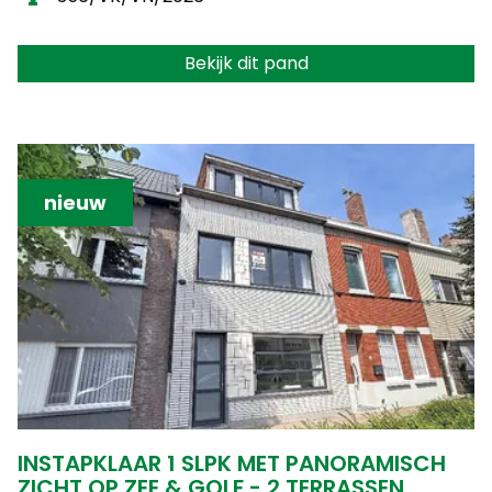
Bekijk dit pand
nieuw
INSTAPKLAAR 1 SLPK MET PANORAMISCH
ZICHT OP ZEE & GOLF - 2 TERRASSEN