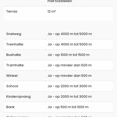
met toestellen
Terras:
12 m²
Comfort
Snelweg:
Ja - op 4000 m tot 5000 m
Treinhalte:
Ja - op 4000 m tot 5000 m
Bushalte:
Ja - op 1000 m tot 1500 m
Tramhalte:
Ja - op minder dan 500 m
Winkel:
Ja - op minder dan 500 m
School:
Ja - op 2000 m tot 3000 m
Kinderopvang:
Ja - op 2000 m tot 3000 m
Bank:
Ja - op 500 m tot 1000 m