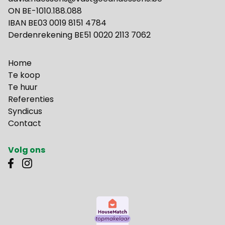
ON BE-1010.188.088
IBAN BE03 0019 8151 4784
Derdenrekening BE51 0020 2113 7062
Home
Te koop
Te huur
Referenties
Syndicus
Contact
Volg ons