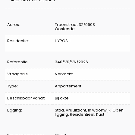
Kenmerken
Adres:
Troonstraat 32/0603
Oostende
Residentie:
HYPOS II
Referentie:
340/VK/VN/2026
Vraagprijs:
Verkocht
Type:
Appartement
Beschikbaar vanaf:
Bij akte
Ligging:
Stad, Vrij uitzicht, In woonwijk, Open
ligging, Residentieel, Kust