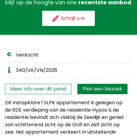
blijf op de hoogte van ons
recentste aanbod
.
Schrijf u in
Verkocht
340/VK/VN/2026
Interesse?
Meer info over dit pand
Plan een bezoek
Dit instapklare 1 SLPK appartement is gelegen op
de 6DE verdieping van de residentie Hypos II, de
residentie bevindt zich vlakbij de Zeedijk en geniet
van schitterend zicht op de Golf en zelf zicht op
zee. Het appartement verkeert in uitstekende