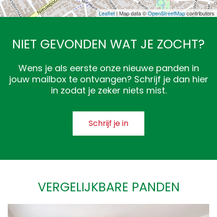
Leaflet
| Map data ©
OpenStreetMap
contributors
NIET GEVONDEN WAT JE ZOCHT?
Wens je als eerste onze nieuwe panden in
jouw mailbox te ontvangen? Schrijf je dan hier
in zodat je zeker niets mist.
Schrijf je in
VERGELIJKBARE PANDEN