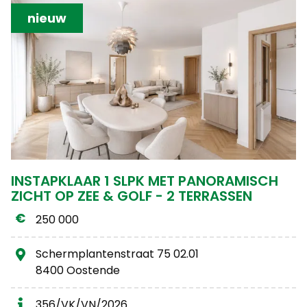
nieuw
INSTAPKLAAR 1 SLPK MET PANORAMISCH
ZICHT OP ZEE & GOLF - 2 TERRASSEN
250 000
Schermplantenstraat 75 02.01
8400 Oostende
356/VK/VN/2026