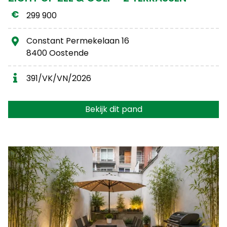
299 900
Constant Permekelaan 16
8400 Oostende
391/VK/VN/2026
Bekijk dit pand