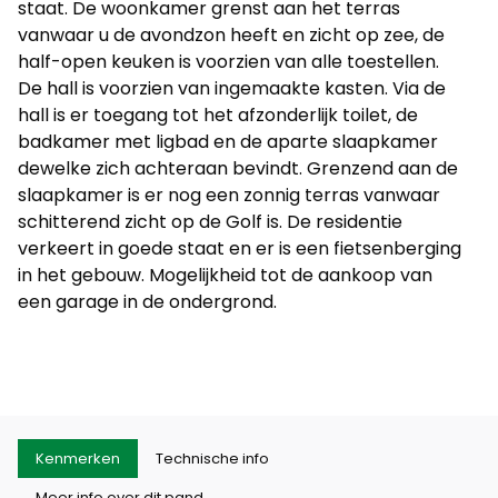
staat. De woonkamer grenst aan het terras
vanwaar u de avondzon heeft en zicht op zee, de
half-open keuken is voorzien van alle toestellen.
De hall is voorzien van ingemaakte kasten. Via de
hall is er toegang tot het afzonderlijk toilet, de
badkamer met ligbad en de aparte slaapkamer
dewelke zich achteraan bevindt. Grenzend aan de
slaapkamer is er nog een zonnig terras vanwaar
schitterend zicht op de Golf is. De residentie
verkeert in goede staat en er is een fietsenberging
in het gebouw. Mogelijkheid tot de aankoop van
een garage in de ondergrond.
Kenmerken
Technische info
Meer info over dit pand