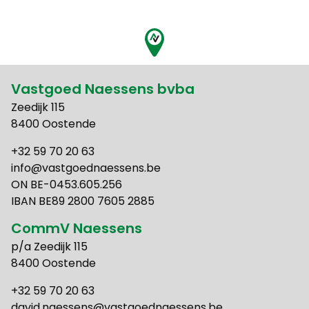
Vastgoed Naessens bvba
Zeedijk 115
8400 Oostende
+32 59 70 20 63
info@vastgoednaessens.be
ON BE-0453.605.256
IBAN BE89 2800 7605 2885
CommV Naessens
p/a Zeedijk 115
8400 Oostende
+32 59 70 20 63
david.naessens@vastgoednaessens.be