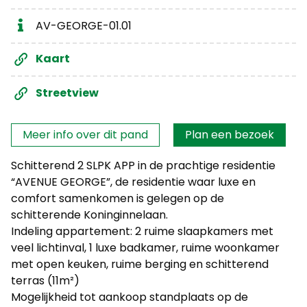
AV-GEORGE-01.01
Kaart
Streetview
Interesse?
Meer info over dit pand
Plan een bezoek
Schitterend 2 SLPK APP in de prachtige residentie
“AVENUE GEORGE”, de residentie waar luxe en
comfort samenkomen is gelegen op de
schitterende Koninginnelaan.
Indeling appartement: 2 ruime slaapkamers met
veel lichtinval, 1 luxe badkamer, ruime woonkamer
met open keuken, ruime berging en schitterend
terras (11m²)
Mogelijkheid tot aankoop standplaats op de