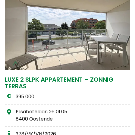
LUXE 2 SLPK APPARTEMENT – ZONNIG
TERRAS
395 000
Elisabethlaan 26 01.05
8400 Oostende
378/VK/VN/2026