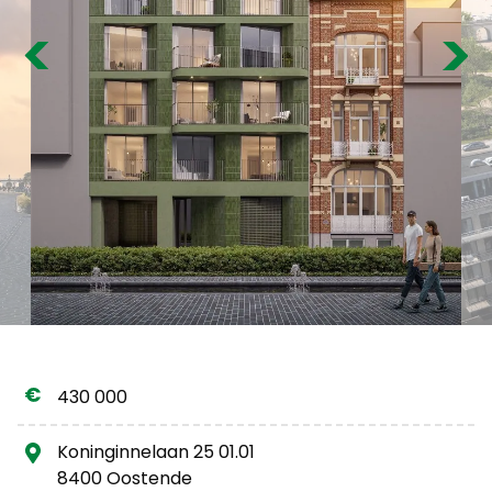
Gratis schatting
Previous
Nex
430 000
Koninginnelaan 25 01.01
8400 Oostende