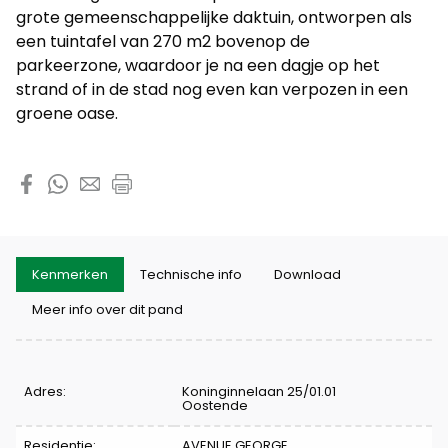
grote gemeenschappelijke daktuin, ontworpen als
een tuintafel van 270 m2 bovenop de
parkeerzone, waardoor je na een dagje op het
strand of in de stad nog even kan verpozen in een
groene oase.
Deel dit pand
Kenmerken
Technische info
Download
Meer info over dit pand
Kenmerken
Adres:
Koninginnelaan 25/01.01
Oostende
Residentie:
AVENUE GEORGE