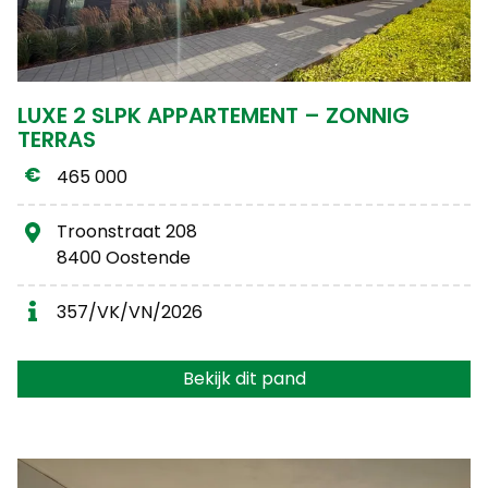
LUXE 2 SLPK APPARTEMENT – ZONNIG
TERRAS
465 000
Troonstraat 208
8400 Oostende
357/VK/VN/2026
Bekijk dit pand