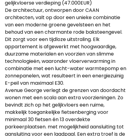
gelijkvloerse verdieping (47.000EUR)
De architectuur, ontworpen door CAAN
architecten, valt op door een unieke combinatie
van een moderne groene gevelsteen en het
behoud van een charmante rode baksteengevel.
Dit zorgt voor een tijdloze uitstraling. Elk
appartement is afgewerkt met hoogwaardige,
duurzame materialen en voorzien van slimme
technologieën, waaronder vloerverwarming in
combinatie met een lucht-water warmtepomp en
zonnepanelen, wat resulteert in een energiezuinig
E-peil van maximaal E30.
Avenue George verlegt de grenzen van doordacht
wonen met een scala aan extra voorzieningen. Zo
bevindt zich op het gelijkvloers een ruime,
makkelijk toegankelijke fietsenberging voor
minimaal 30 fietsen én 13 overdekte
parkeerplaatsen. met mogelijkheid aansluiting tot
aansluiting voor een laadpaal. Een extra troef is de