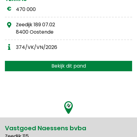
470 000
Zeedijk 189 07.02
8400 Oostende
374/VK/VN/2026
Bekijk dit pand
Vastgoed Naessens bvba
Zeedijk 115