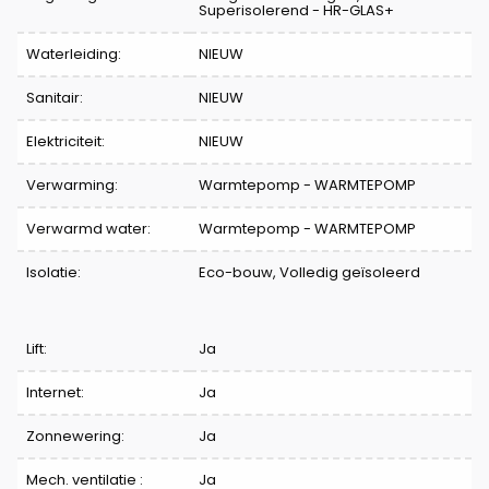
Superisolerend - HR-GLAS+
Waterleiding:
NIEUW
Sanitair:
NIEUW
Elektriciteit:
NIEUW
Verwarming:
Warmtepomp - WARMTEPOMP
Verwarmd water:
Warmtepomp - WARMTEPOMP
Isolatie:
Eco-bouw, Volledig geïsoleerd
Lift:
Ja
Internet:
Ja
Zonnewering:
Ja
Mech. ventilatie :
Ja