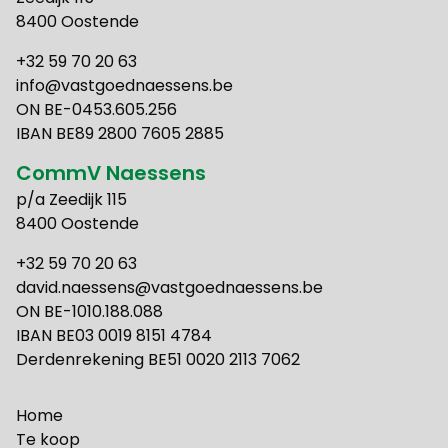
8400 Oostende
+32 59 70 20 63
info@vastgoednaessens.be
ON BE-0453.605.256
IBAN BE89 2800 7605 2885
CommV Naessens
p/a Zeedijk 115
8400 Oostende
+32 59 70 20 63
david.naessens@vastgoednaessens.be
ON BE-1010.188.088
IBAN BE03 0019 8151 4784
Derdenrekening BE51 0020 2113 7062
Home
Te koop