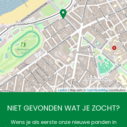
Leaflet
| Map data ©
OpenStreetMap
contributors
NIET GEVONDEN WAT JE ZOCHT?
Wens je als eerste onze nieuwe panden in