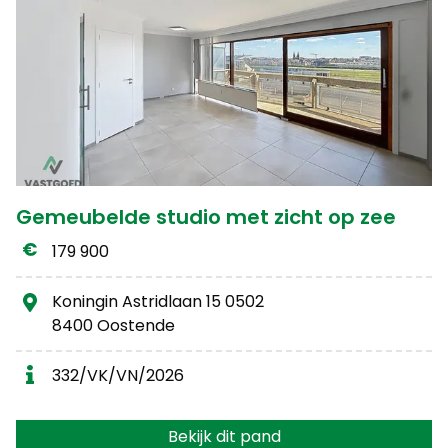
Gemeubelde studio met zicht op zee
179 900
Koningin Astridlaan 15 0502
8400 Oostende
332/VK/VN/2026
Bekijk dit pand