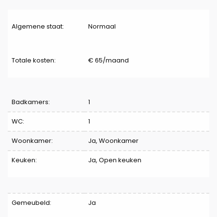
Algemene staat:
Normaal
Totale kosten:
€ 65/maand
Indeling
Badkamers:
1
WC:
1
Woonkamer:
Ja
, Woonkamer
Keuken:
Ja
, Open keuken
Comfort
Gemeubeld:
Ja