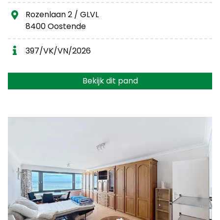
Rozenlaan 2 / GLVL
8400 Oostende
397/VK/VN/2026
Bekijk dit pand