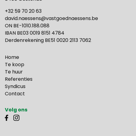
+32 59 70 20 63
david.naessens@vastgoednaessens.be
ON BE-1010.188.088
IBAN BE03 0019 8151 4784
Derdenrekening BE51 0020 2113 7062
Home
Te koop
Te huur
Referenties
Syndicus
Contact
Volg ons