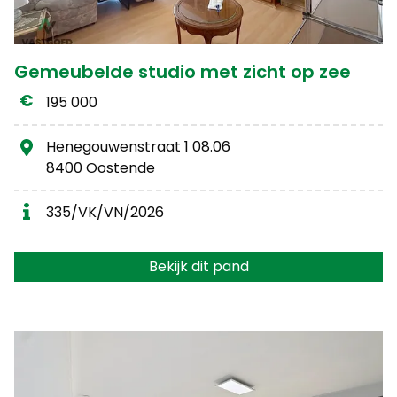
Gemeubelde studio met zicht op zee
195 000
Henegouwenstraat 1 08.06
8400 Oostende
335/VK/VN/2026
Bekijk dit pand