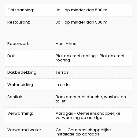
Ontspanning:
Ja - op minder dan 500 m
Restaurant:
Ja - op minder dan 500 m
Raamwerk:
Hout - hout
Dak:
Plat dak met roofing - Plat dak met
roofing
Dakbedekking:
Terras
Waterleiding:
In orde
Sanitair:
Badkamer met douche, wasbak en
toilet
Verwarming:
Aardgas - Gemeenschappelijke
verwarming op aardgas
Verwarmd water:
Gas - Gemeenschappelijke
installatie op aardgas