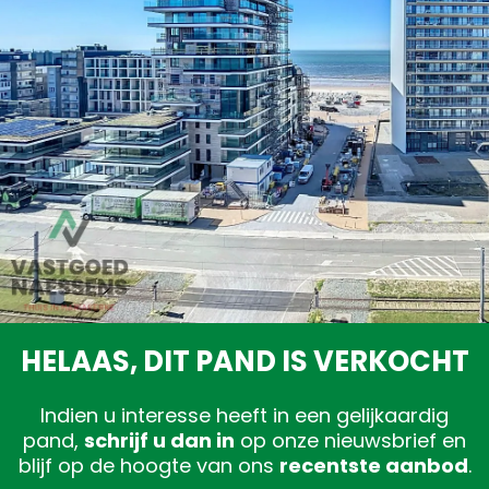
Gratis schatting
HELAAS, DIT PAND IS VERKOCHT
Indien u interesse heeft in een gelijkaardig
pand,
schrijf u dan in
op onze nieuwsbrief en
blijf op de hoogte van ons
recentste aanbod
.