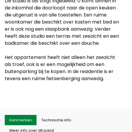
De studio is als volgt ingedeeld: U komt binnen in
de inkomhal die doorloopt naar de open keuken
die uitgerust is van alle toestellen. Een ruime
woonkamer die beschikt over kasten met bed en
er is ook nog een slaapbank aanwezig. Verder
heeft deze studio een terras met zeezicht en een
badkamer die beschikt over een douche.
Het appartement heeft niet alleen het zeezicht
als troef, ook is er een mogelijkheid om een
buitenparking bij te kopen. In de residentie is er
tevens een ruime fietsenberging aanwezig.
Kenmerken
Technische info
Meer info over dit pand