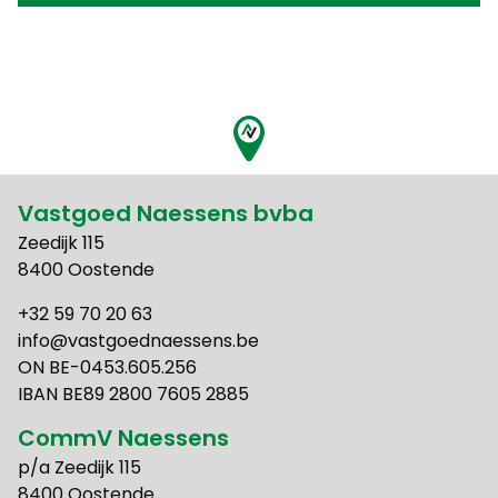
Vastgoed Naessens bvba
Zeedijk 115
8400 Oostende
+32 59 70 20 63
info@vastgoednaessens.be
ON BE-0453.605.256
IBAN BE89 2800 7605 2885
CommV Naessens
p/a Zeedijk 115
8400 Oostende