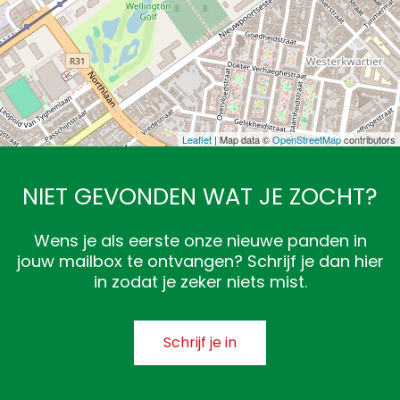
Leaflet
| Map data ©
OpenStreetMap
contributors
NIET GEVONDEN WAT JE ZOCHT?
Wens je als eerste onze nieuwe panden in
jouw mailbox te ontvangen? Schrijf je dan hier
in zodat je zeker niets mist.
Schrijf je in